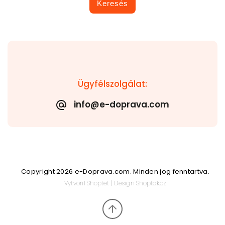
Keresés
Ügyfélszolgálat:
info@e-doprava.com
Copyright 2026
e-Doprava.com
. Minden jog fenntartva.
Vytvořil
Shoptet
| Design
Shoptak.cz