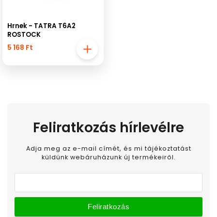
Hrnek - TATRA T6A2
ROSTOCK
5 168 Ft
Feliratkozás hírlevélre
Adja meg az e-mail címét, és mi tájékoztatást
küldünk webáruházunk új termékeiről.
Feliratkozás