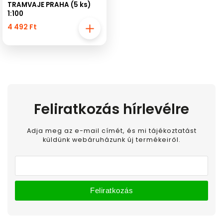
TRAMVAJE PRAHA (5 ks)
1:100
4 492 Ft
Feliratkozás hírlevélre
Adja meg az e-mail címét, és mi tájékoztatást
küldünk webáruházunk új termékeiről.
Feliratkozás