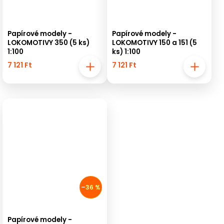
Papírové modely -
Papírové modely -
LOKOMOTIVY 350 (5 ks)
LOKOMOTIVY 150 a 151 (5
1:100
ks) 1:100
7 121 Ft
7 121 Ft
–36 %
Papírové modely -