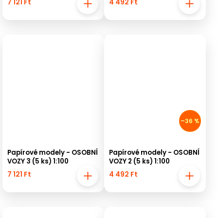
7 121 Ft
4 492 Ft
–36 %
Papírové modely - OSOBNÍ
Papírové modely - OSOBNÍ
VOZY 3 (5 ks) 1:100
VOZY 2 (5 ks) 1:100
7 121 Ft
4 492 Ft