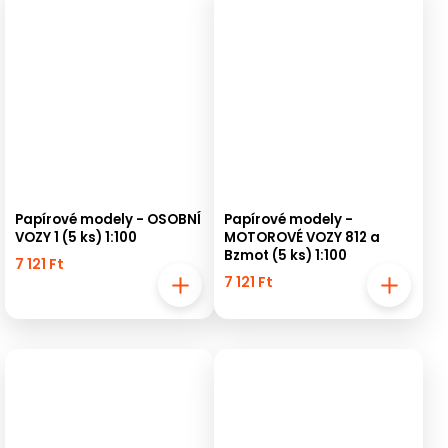
Papírové modely - OSOBNÍ
Papírové modely -
VOZY 1 (5 ks) 1:100
MOTOROVÉ VOZY 812 a
Bzmot (5 ks) 1:100
7 121 Ft
7 121 Ft