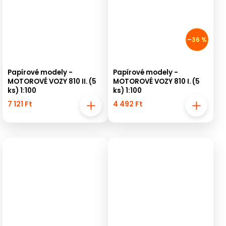
–36 %
Papírové modely -
Papírové modely -
MOTOROVÉ VOZY 810 II. (5
MOTOROVÉ VOZY 810 I. (5
ks) 1:100
ks) 1:100
7 121 Ft
4 492 Ft