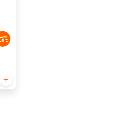
 422 Ft
60 %