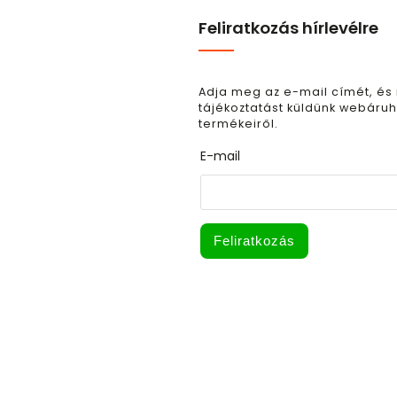
Feliratkozás hírlevélre
Adja meg az e-mail címét, és
tájékoztatást küldünk webáruh
termékeiről.
E-mail
Feliratkozás