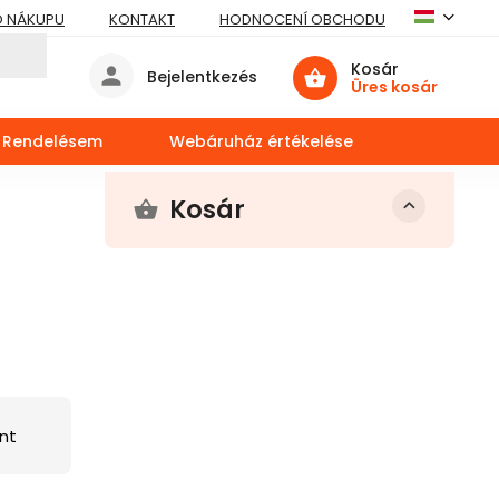
O NÁKUPU
KONTAKT
HODNOCENÍ OBCHODU
Kosár
Bejelentkezés
Üres kosár
Rendelésem
Webáruház értékelése
Kosár
nt