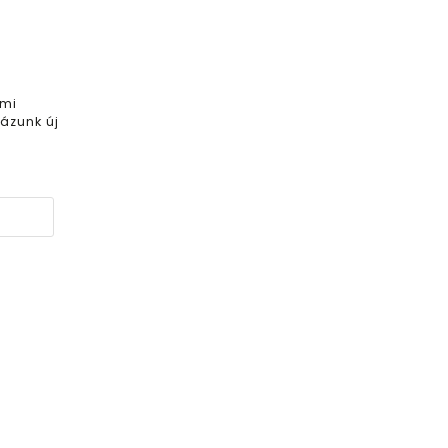
 mi
ázunk új