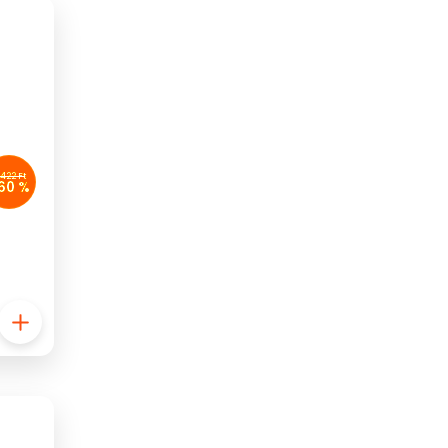
 422 Ft
60 %