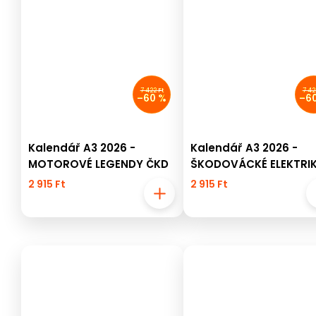
7 422 Ft
7 42
–60 %
–6
Kalendář A3 2026 -
Kalendář A3 2026 -
MOTOROVÉ LEGENDY ČKD
ŠKODOVÁCKÉ ELEKTRI
2 915 Ft
2 915 Ft