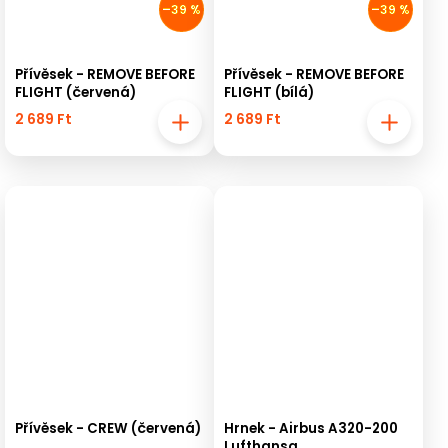
–39 %
–39 %
Přívěsek - REMOVE BEFORE
Přívěsek - REMOVE BEFORE
FLIGHT (červená)
FLIGHT (bílá)
2 689 Ft
2 689 Ft
Přívěsek - CREW (červená)
Hrnek - Airbus A320-200
Lufthansa