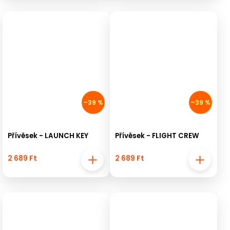
–39 %
–39 %
Přívěsek - LAUNCH KEY
Přívěsek - FLIGHT CREW
2 689 Ft
2 689 Ft