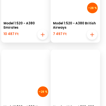
–28 %
Model 1:520 - A380
Model 1:520 - A380 British
Emirates
Airways
10 487 Ft
7 497 Ft
–28 %