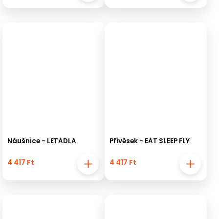
Náušnice - LETADLA
Přívěsek - EAT SLEEP FLY
4 417 Ft
4 417 Ft