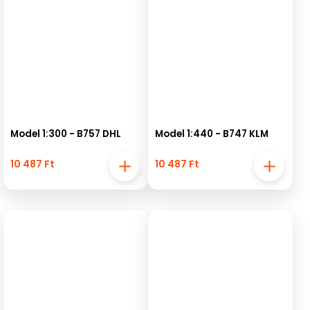
Model 1:300 - B757 DHL
Model 1:440 - B747 KLM
10 487 Ft
10 487 Ft