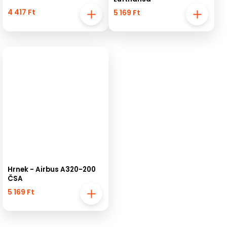
4 417 Ft
5 169 Ft
Hrnek - Airbus A320-200
ČSA
5 169 Ft