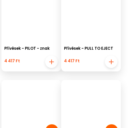
Přívěsek - PILOT - znak
Přívěsek - PULL TO EJECT
4 417 Ft
4 417 Ft