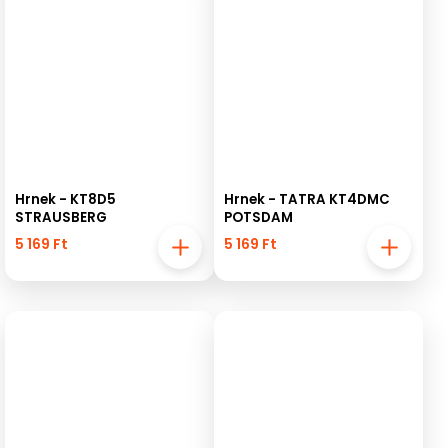
Hrnek - KT8D5
Hrnek - TATRA KT4DMC
STRAUSBERG
POTSDAM
5 169 Ft
5 169 Ft