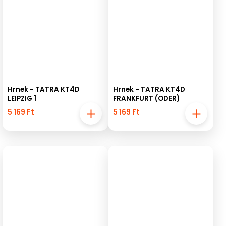
Hrnek - TATRA KT4D
Hrnek - TATRA KT4D
LEIPZIG 1
FRANKFURT (ODER)
5 169 Ft
5 169 Ft