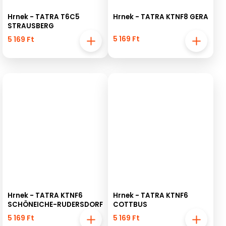
Hrnek - TATRA T6C5
Hrnek - TATRA KTNF8 GERA
STRAUSBERG
5 169 Ft
5 169 Ft
Hrnek - TATRA KTNF6
Hrnek - TATRA KTNF6
SCHÖNEICHE-RUDERSDORF
COTTBUS
5 169 Ft
5 169 Ft