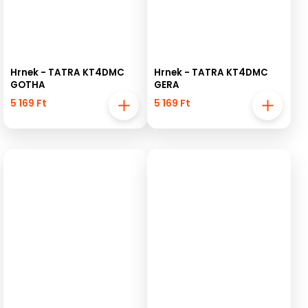
Hrnek - TATRA KT4DMC
Hrnek - TATRA KT4DMC
GOTHA
GERA
5 169 Ft
5 169 Ft