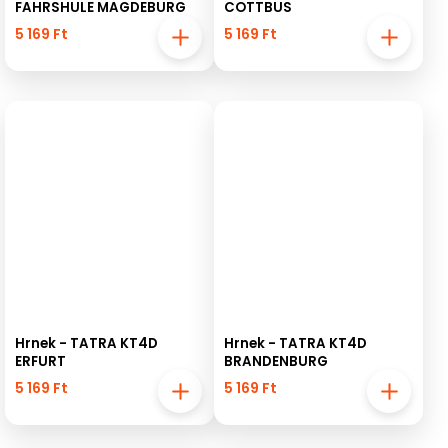
FAHRSHULE MAGDEBURG
COTTBUS
5 169 Ft
5 169 Ft
Hrnek - TATRA KT4D
Hrnek - TATRA KT4D
ERFURT
BRANDENBURG
5 169 Ft
5 169 Ft