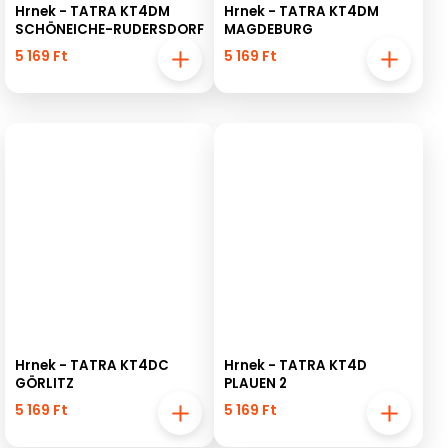
Hrnek - TATRA KT4DM
Hrnek - TATRA KT4DM
SCHÖNEICHE-RUDERSDORF
MAGDEBURG
5 169 Ft
5 169 Ft
Hrnek - TATRA KT4DC
Hrnek - TATRA KT4D
GÖRLITZ
PLAUEN 2
5 169 Ft
5 169 Ft