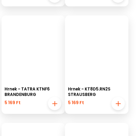
Hrnek - TATRA KTNF6
Hrnek - KT8D5.RN2S
BRANDENBURG
STRAUSBERG
5 169 Ft
5 169 Ft