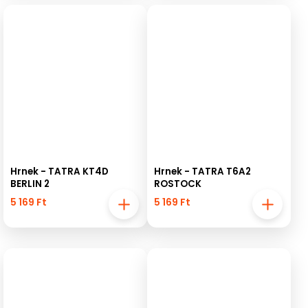
Hrnek - TATRA KT4D
Hrnek - TATRA T6A2
BERLIN 2
ROSTOCK
5 169 Ft
5 169 Ft