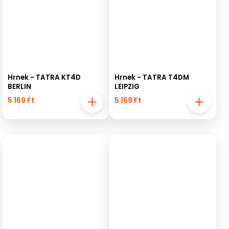
Hrnek - TATRA KT4D
Hrnek - TATRA T4DM
BERLIN
LEIPZIG
5 169 Ft
5 169 Ft