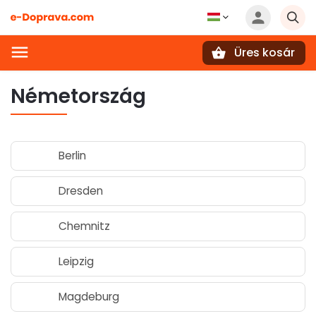
Üres kosár
Keresés
Németország
Berlin
Dresden
Chemnitz
Leipzig
Magdeburg