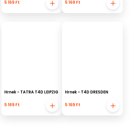
5 169 Ft
5 169 Ft
Hrnek - TATRA T4D LEIPZIG
Hrnek - T4D DRESDEN
5 169 Ft
5 169 Ft