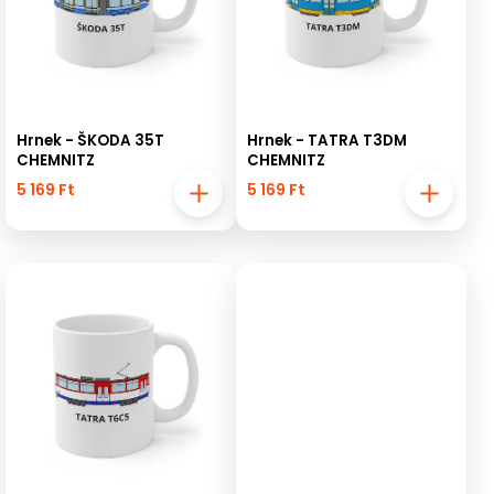
Hrnek - ŠKODA 35T
Hrnek - TATRA T3DM
CHEMNITZ
CHEMNITZ
5 169 Ft
5 169 Ft