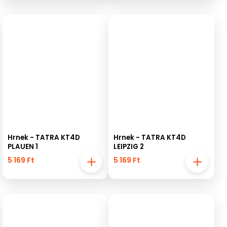
Hrnek - TATRA KT4D
Hrnek - TATRA KT4D
PLAUEN 1
LEIPZIG 2
5 169 Ft
5 169 Ft