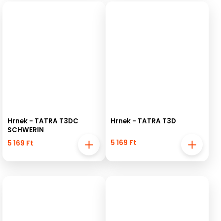
Hrnek - TATRA T3DC
Hrnek - TATRA T3D
SCHWERIN
5 169 Ft
5 169 Ft