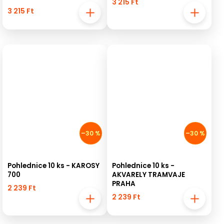
3 215 Ft
3 215 Ft
–30 %
–30 %
Pohlednice 10 ks - KAROSY
Pohlednice 10 ks -
700
AKVARELY TRAMVAJE
PRAHA
2 239 Ft
2 239 Ft