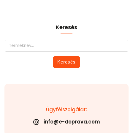
Keresés
Keresés
Ügyfélszolgálat:
info@e-doprava.com