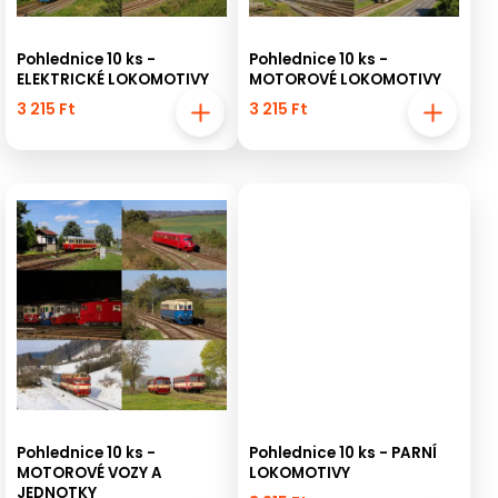
Pohlednice 10 ks -
Pohlednice 10 ks -
ELEKTRICKÉ LOKOMOTIVY
MOTOROVÉ LOKOMOTIVY
3 215 Ft
3 215 Ft
Pohlednice 10 ks -
Pohlednice 10 ks - PARNÍ
MOTOROVÉ VOZY A
LOKOMOTIVY
JEDNOTKY