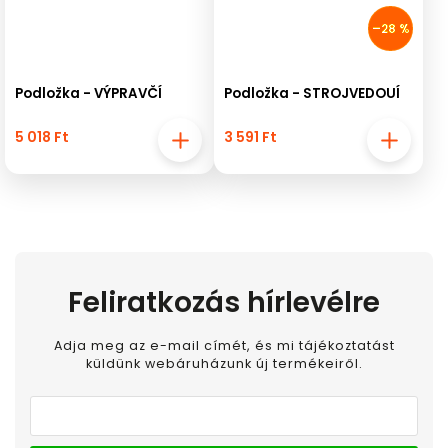
–28 %
Podložka - VÝPRAVČÍ
Podložka - STROJVEDOUÍ
5 018 Ft
3 591 Ft
Feliratkozás hírlevélre
Adja meg az e-mail címét, és mi tájékoztatást
küldünk webáruházunk új termékeiről.