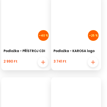
–40 %
–25 %
Podložka - PŘÍSTROJ CDI
Podložka - KAROSA logo
2 990 Ft
3 741 Ft