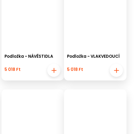
Podložka - NÁVĚSTIDLA
Podložka - VLAKVEDOUCÍ
5 018 Ft
5 018 Ft