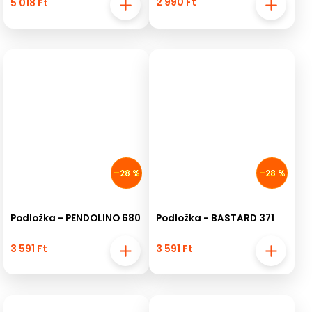
2 990 Ft
5 018 Ft
–28 %
–28 %
Podložka - PENDOLINO 680
Podložka - BASTARD 371
3 591 Ft
3 591 Ft