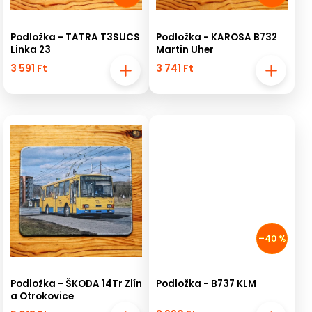
Podložka - TATRA T3SUCS
Podložka - KAROSA B732
Linka 23
Martin Uher
3 591 Ft
3 741 Ft
–40 %
Podložka - ŠKODA 14Tr Zlín
Podložka - B737 KLM
a Otrokovice