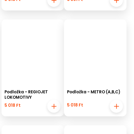
Podložka - REGIOJET
Podložka - METRO (A,B,C)
LOKOMOTIVY
5 018 Ft
5 018 Ft