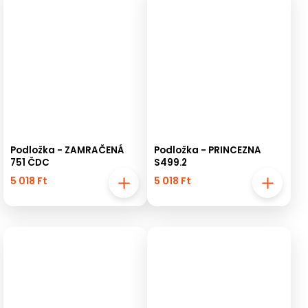
Podložka - ZAMRAČENÁ
Podložka - PRINCEZNA
751 ČDC
S499.2
5 018 Ft
5 018 Ft