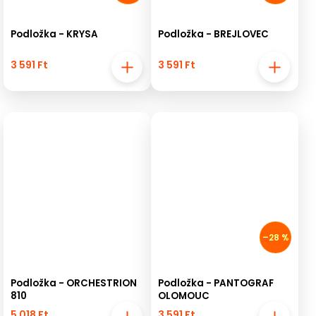
Podložka - KRYSA
Podložka - BREJLOVEC
3 591 Ft
3 591 Ft
–28 %
Podložka - ORCHESTRION
Podložka - PANTOGRAF
810
OLOMOUC
5 018 Ft
3 591 Ft