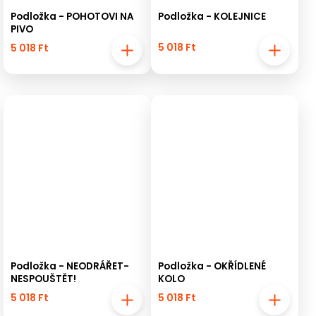
Podložka - POHOTOVI NA
Podložka - KOLEJNICE
PIVO
5 018 Ft
5 018 Ft
Podložka - NEODRÁŘET-
Podložka - OKŘÍDLENÉ
NESPOUŠTĚT!
KOLO
5 018 Ft
5 018 Ft