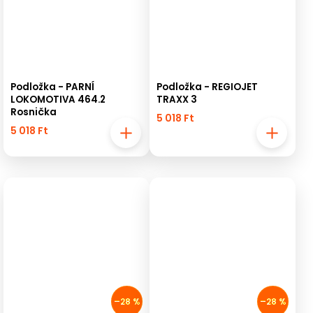
Podložka - PARNÍ
Podložka - REGIOJET
LOKOMOTIVA 464.2
TRAXX 3
Rosnička
5 018 Ft
5 018 Ft
–28 %
–28 %