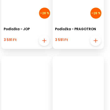
–28 %
–28 %
Podložka - JOP
Podložka - PRAGOTRON
3 591 Ft
3 591 Ft