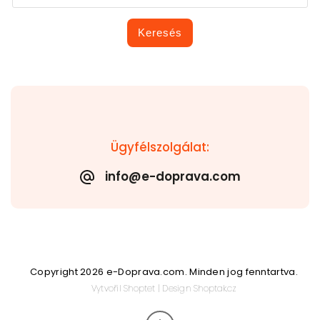
Keresés
Ügyfélszolgálat:
info@e-doprava.com
Copyright 2026
e-Doprava.com
. Minden jog fenntartva.
Vytvořil
Shoptet
| Design
Shoptak.cz