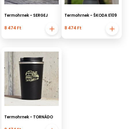
Termohrnek - SERGEJ
Termohrnek - ŠKODA E109
8 474 Ft
8 474 Ft
Termohrnek - TORNÁDO