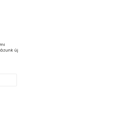
 mi
ázunk új