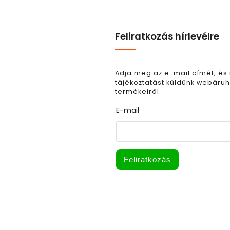
Feliratkozás hírlevélre
Adja meg az e-mail címét, és
tájékoztatást küldünk webáruh
termékeiről.
E-mail
Feliratkozás