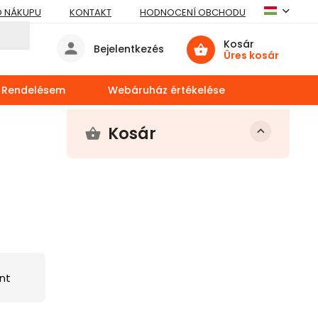
O NÁKUPU
KONTAKT
HODNOCENÍ OBCHODU
Kosár
Bejelentkezés
Üres kosár
Rendelésem
Webáruház értékelése
Kosár
nt