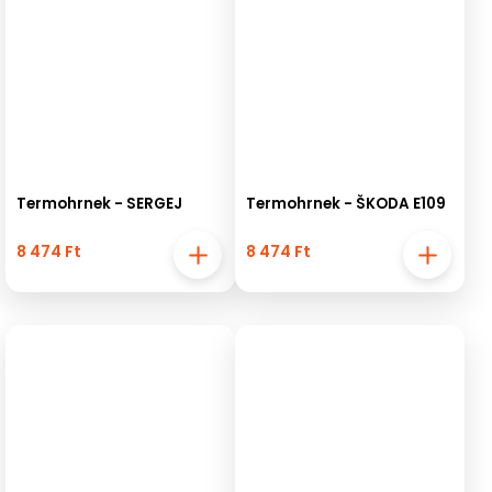
Termohrnek - SERGEJ
Termohrnek - ŠKODA E109
8 474 Ft
8 474 Ft