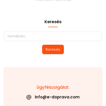
Keresés
Keresés
Ügyfélszolgálat:
info@e-doprava.com