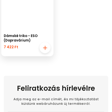
Dámské triko - ESO
(Dopravárium)
7 422 Ft
Feliratkozás hírlevélre
Adja meg az e-mail címét, és mi tájékoztatást
küldünk webáruházunk új termékeiről.