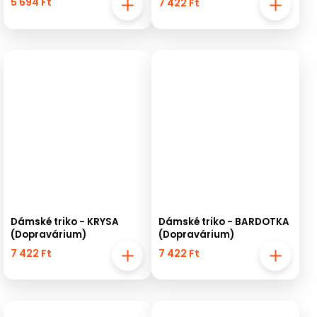
5 694 Ft
7 422 Ft
Dámské triko - KRYSA
Dámské triko - BARDOTKA
(Dopravárium)
(Dopravárium)
7 422 Ft
7 422 Ft