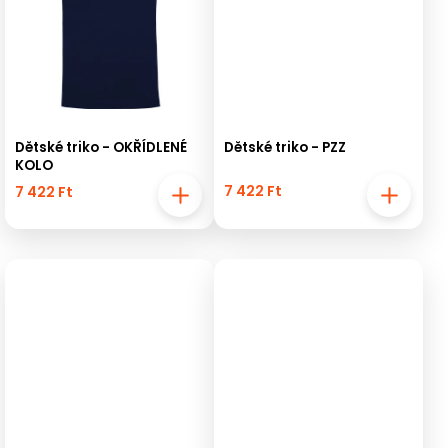
Dětské triko - OKŘÍDLENÉ
Dětské triko - PZZ
KOLO
7 422 Ft
7 422 Ft