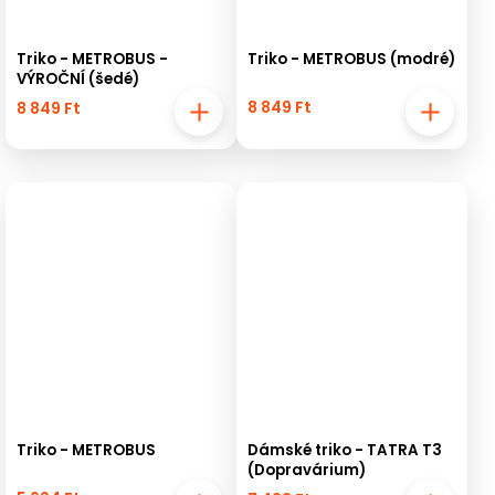
Triko - METROBUS -
Triko - METROBUS (modré)
VÝROČNÍ (šedé)
8 849 Ft
8 849 Ft
Triko - METROBUS
Dámské triko - TATRA T3
(Dopravárium)