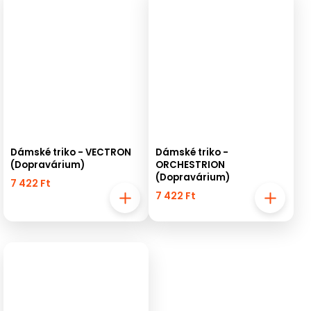
Dámské triko - VECTRON
Dámské triko -
(Dopravárium)
ORCHESTRION
(Dopravárium)
7 422 Ft
7 422 Ft