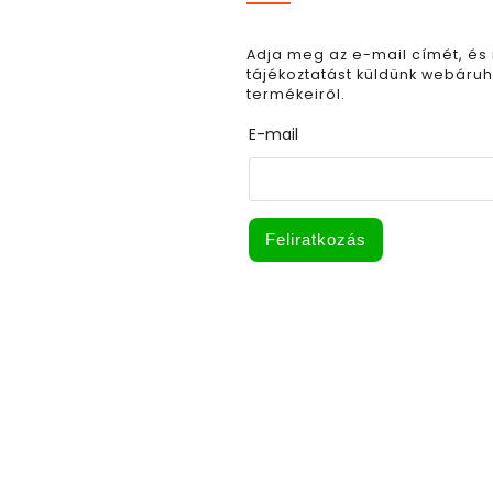
Adja meg az e-mail címét, és
tájékoztatást küldünk webáruh
termékeiről.
E-mail
Feliratkozás