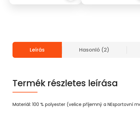
Leírás
Hasonló (2)
Termék részletes leírása
Materiál: 100 % polyester (velice příjemný a NEsportovní ma