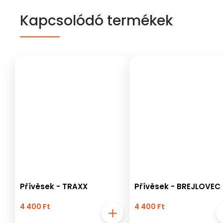
Kapcsolódó termékek
Přívěsek - TRAXX
Přívěsek - BREJLOVEC
4 400 Ft
4 400 Ft