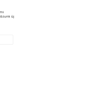
 mi
ázunk új