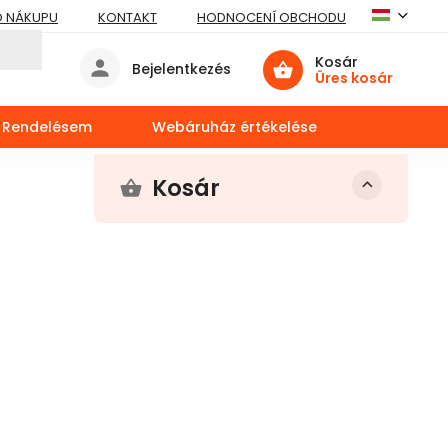
O NÁKUPU
KONTAKT
HODNOCENÍ OBCHODU
Kosár
Bejelentkezés
Üres kosár
Rendelésem
Webáruház értékelése
Kosár