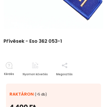
Přívěsek - Eso 362 053-1
Kérdés
Nyomon követés
Megosztás
RAKTÁRON
(>5 db)