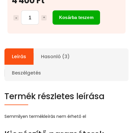
4 400 Ft
Kosárba teszem
Leírás
Hasonló (3)
Beszélgetés
Termék részletes leírása
Semmilyen termékleírás nem érhető el