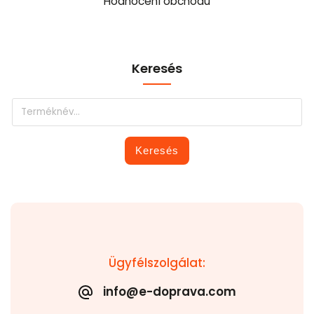
Hodnocení obchodu
Keresés
Keresés
Ügyfélszolgálat:
info@e-doprava.com