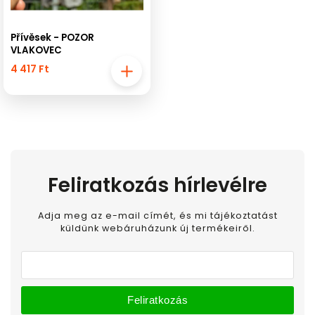
Přívěsek - POZOR
VLAKOVEC
4 417 Ft
Feliratkozás hírlevélre
Adja meg az e-mail címét, és mi tájékoztatást
küldünk webáruházunk új termékeiről.
Feliratkozás