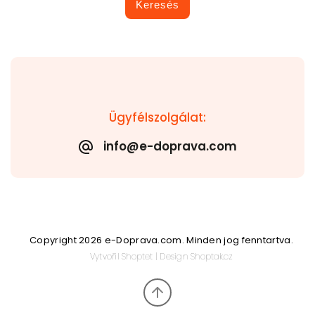
Keresés
Ügyfélszolgálat:
info@e-doprava.com
Copyright 2026
e-Doprava.com
. Minden jog fenntartva.
Vytvořil
Shoptet
| Design
Shoptak.cz