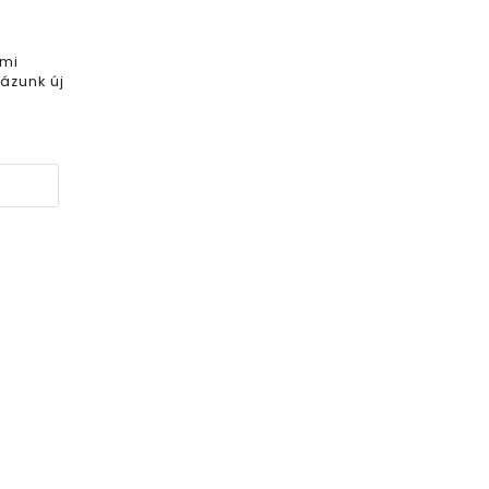
 mi
ázunk új