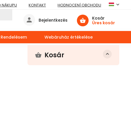
O NÁKUPU
KONTAKT
HODNOCENÍ OBCHODU
Kosár
Bejelentkezés
Üres kosár
Rendelésem
Webáruház értékelése
Kosár