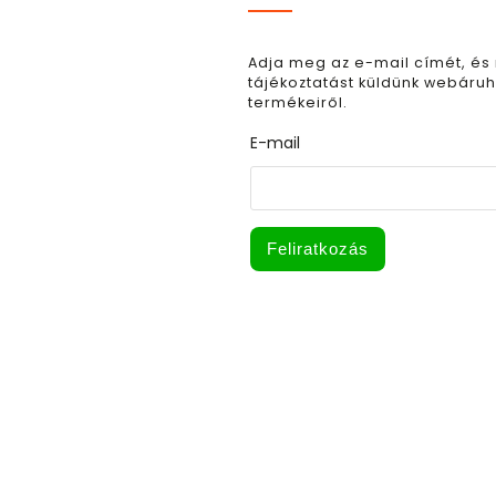
Adja meg az e-mail címét, és
tájékoztatást küldünk webáruh
termékeiről.
E-mail
Feliratkozás