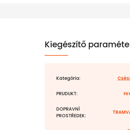
Kiegészítő paraméte
Kategória
:
Csés
PRUDUKT
:
Hr
DOPRAVNÍ
TRAMV
PROSTŘEDEK
: