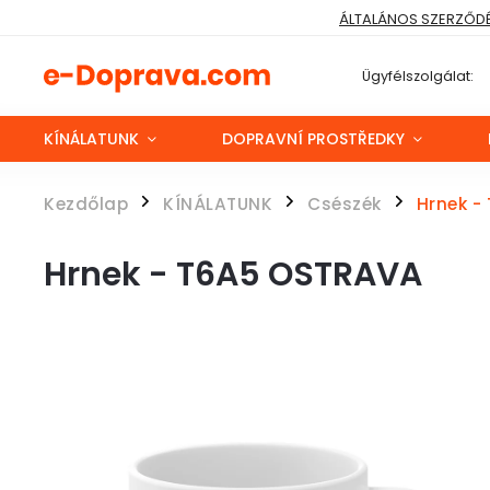
ÁLTALÁNOS SZERZŐDÉS
Ügyfélszolgálat:
KÍNÁLATUNK
DOPRAVNÍ PROSTŘEDKY
Kezdőlap
KÍNÁLATUNK
Csészék
Hrnek -
/
/
/
Hrnek - T6A5 OSTRAVA