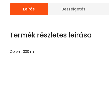
Leírás
Beszélgetés
Termék részletes leírása
Objem: 330 ml