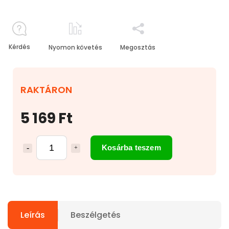
Kérdés
Nyomon követés
Megosztás
RAKTÁRON
5 169 Ft
Kosárba teszem
Leírás
Beszélgetés