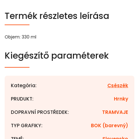
Termék részletes leírása
Objem: 330 ml
Kiegészítő paraméterek
Kategória
:
Csészék
PRUDUKT
:
Hrnky
DOPRAVNÍ PROSTŘEDEK
:
TRAMVAJE
TYP GRAFIKY
:
BOK (barevný)
ZEMĚ
:
Slovensko