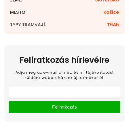
MĚSTO
:
Košice
TYPY TRAMVAJÍ
:
T6A5
Feliratkozás hírlevélre
Adja meg az e-mail címét, és mi tájékoztatást
küldünk webáruházunk új termékeiről.
Feliratkozás