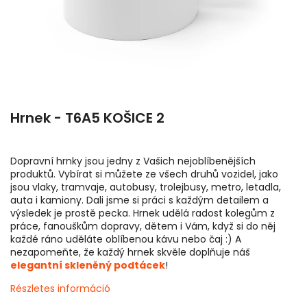
Hrnek - T6A5 KOŠICE 2
Dopravní hrnky jsou jedny z Vašich nejoblíbenějších
produktů. Vybírat si můžete ze všech druhů vozidel, jako
jsou vlaky, tramvaje, autobusy, trolejbusy, metro, letadla,
auta i kamiony. Dali jsme si práci s každým detailem a
výsledek je prostě pecka. Hrnek udělá radost kolegům z
práce, fanouškům dopravy, dětem i Vám, když si do něj
každé ráno uděláte oblíbenou kávu nebo čaj :) A
nezapomeňte, že každý hrnek skvěle doplňuje náš
elegantní skleněný podtácek
!
Részletes információ