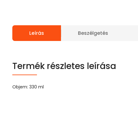
Leírás
Beszélgetés
Termék részletes leírása
Objem: 330 ml