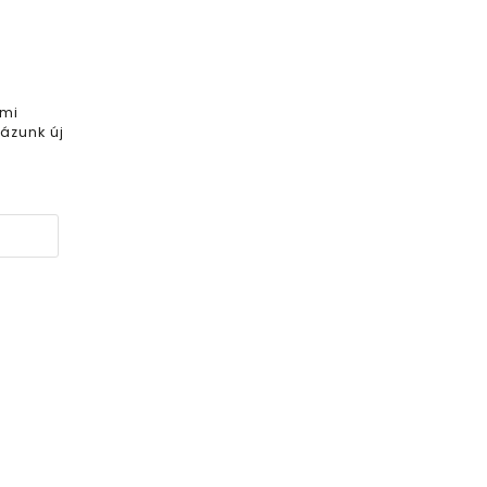
 mi
ázunk új