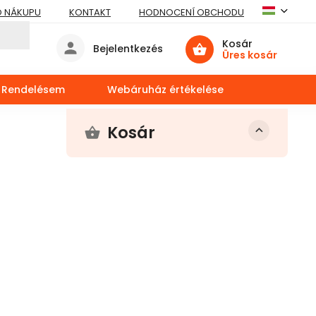
O NÁKUPU
KONTAKT
HODNOCENÍ OBCHODU
Kosár
Bejelentkezés
Üres kosár
Rendelésem
Webáruház értékelése
Kosár