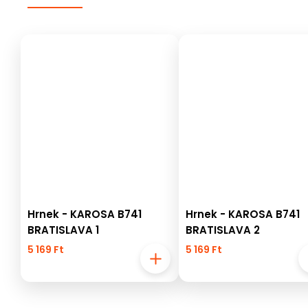
Hrnek - KAROSA B741
Hrnek - KAROSA B741
BRATISLAVA 1
BRATISLAVA 2
5 169 Ft
5 169 Ft