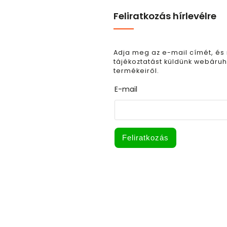
Feliratkozás hírlevélre
Adja meg az e-mail címét, és
tájékoztatást küldünk webáruh
termékeiről.
E-mail
Feliratkozás