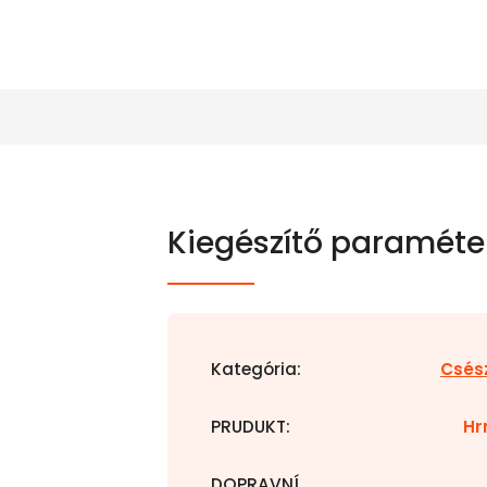
Kiegészítő paraméte
Kategória
:
Csés
PRUDUKT
:
Hr
DOPRAVNÍ