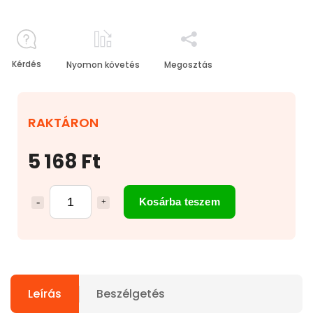
Kérdés
Nyomon követés
Megosztás
RAKTÁRON
5 168 Ft
Kosárba teszem
Leírás
Beszélgetés