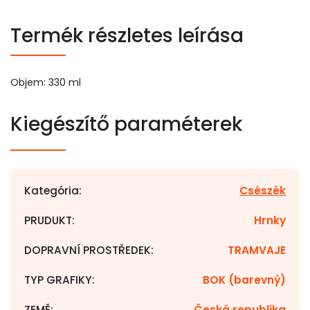
Termék részletes leírása
Objem: 330 ml
Kiegészítő paraméterek
Kategória
:
Csészék
PRUDUKT
:
Hrnky
DOPRAVNÍ PROSTŘEDEK
:
TRAMVAJE
TYP GRAFIKY
:
BOK (barevný)
ZEMĚ
:
Česká republika