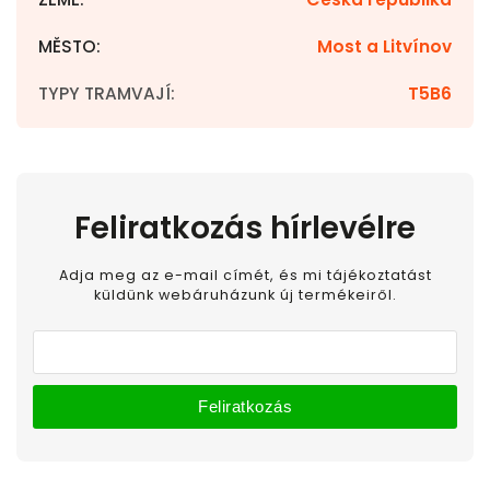
MĚSTO
:
Most a Litvínov
TYPY TRAMVAJÍ
:
T5B6
Feliratkozás hírlevélre
Adja meg az e-mail címét, és mi tájékoztatást
küldünk webáruházunk új termékeiről.
Feliratkozás