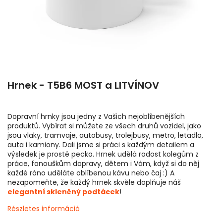
Hrnek - T5B6 MOST a LITVÍNOV
Dopravní hrnky jsou jedny z Vašich nejoblíbenějších
produktů. Vybírat si můžete ze všech druhů vozidel, jako
jsou vlaky, tramvaje, autobusy, trolejbusy, metro, letadla,
auta i kamiony. Dali jsme si práci s každým detailem a
výsledek je prostě pecka. Hrnek udělá radost kolegům z
práce, fanouškům dopravy, dětem i Vám, když si do něj
každé ráno uděláte oblíbenou kávu nebo čaj :) A
nezapomeňte, že každý hrnek skvěle doplňuje náš
elegantní skleněný podtácek
!
Részletes információ