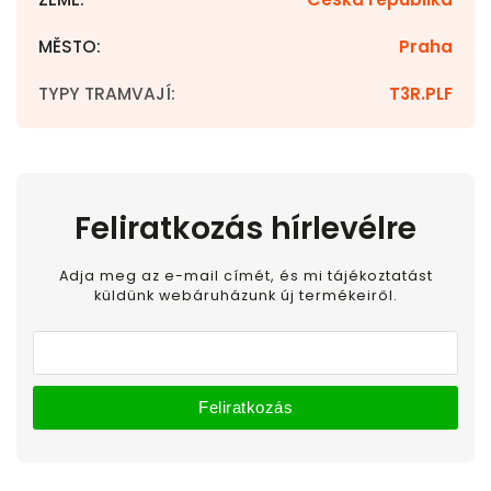
MĚSTO
:
Praha
TYPY TRAMVAJÍ
:
T3R.PLF
Feliratkozás hírlevélre
Adja meg az e-mail címét, és mi tájékoztatást
küldünk webáruházunk új termékeiről.
Feliratkozás