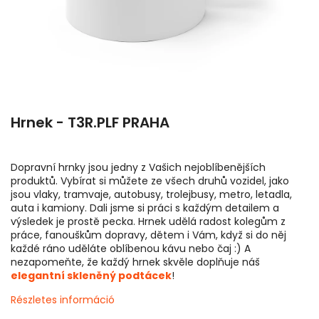
Hrnek - T3R.PLF PRAHA
Dopravní hrnky jsou jedny z Vašich nejoblíbenějších
produktů. Vybírat si můžete ze všech druhů vozidel, jako
jsou vlaky, tramvaje, autobusy, trolejbusy, metro, letadla,
auta i kamiony. Dali jsme si práci s každým detailem a
výsledek je prostě pecka. Hrnek udělá radost kolegům z
práce, fanouškům dopravy, dětem i Vám, když si do něj
každé ráno uděláte oblíbenou kávu nebo čaj :) A
nezapomeňte, že každý hrnek skvěle doplňuje náš
elegantní skleněný podtácek
!
Részletes információ