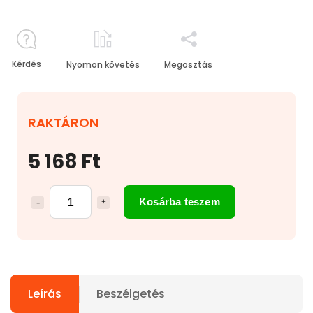
Kérdés
Nyomon követés
Megosztás
RAKTÁRON
5 168 Ft
Kosárba teszem
Leírás
Beszélgetés