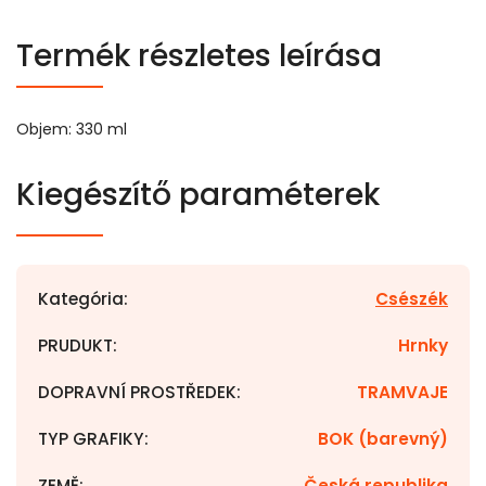
Termék részletes leírása
Objem: 330 ml
Kiegészítő paraméterek
Kategória
:
Csészék
PRUDUKT
:
Hrnky
DOPRAVNÍ PROSTŘEDEK
:
TRAMVAJE
TYP GRAFIKY
:
BOK (barevný)
ZEMĚ
:
Česká republika