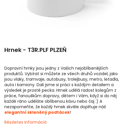
Hrnek - T3R.PLF PLZEŇ
Dopravní hrnky jsou jedny z Vašich nejoblíbenějších
produktů. Vybírat si můžete ze všech druhů vozidel, jako
jsou vlaky, tramvaje, autobusy, trolejbusy, metro, letadla,
auta i kamiony. Dali jsme si práci s každým detailem a
výsledek je prostě pecka. Hrnek udělá radost kolegům z
práce, fanouškům dopravy, dětem i Vám, když si do něj
každé ráno uděláte oblíbenou kávu nebo čaj :) A
nezapomeňte, že každý hrnek skvěle doplňuje náš
elegantní skleněný podtácek
!
Részletes információ