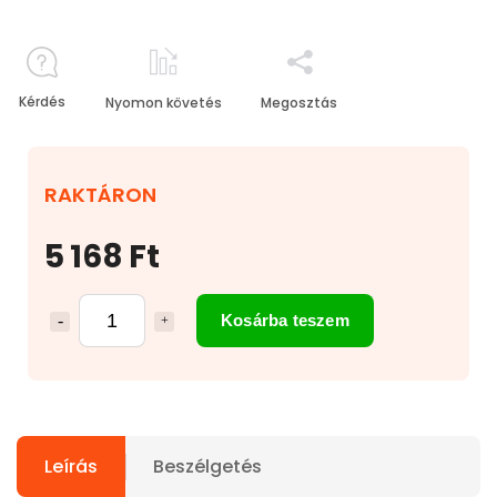
Kérdés
Nyomon követés
Megosztás
RAKTÁRON
5 168 Ft
Kosárba teszem
Leírás
Beszélgetés