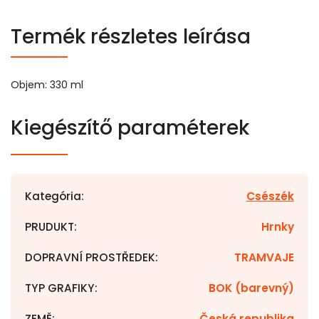
Termék részletes leírása
Objem: 330 ml
Kiegészítő paraméterek
Kategória
:
Csészék
PRUDUKT
:
Hrnky
DOPRAVNÍ PROSTŘEDEK
:
TRAMVAJE
TYP GRAFIKY
:
BOK (barevný)
ZEMĚ
:
Česká republika