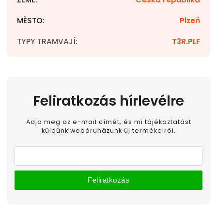
MĚSTO
:
Plzeň
TYPY TRAMVAJÍ
:
T3R.PLF
Feliratkozás hírlevélre
Adja meg az e-mail címét, és mi tájékoztatást
küldünk webáruházunk új termékeiről.
Feliratkozás