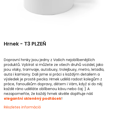
Hrnek - T3 PLZEŇ
Dopravní hrnky jsou jedny z Vašich nejoblíbenějších
produktů. Vybírat si můžete ze všech druhů vozidel, jako
jsou vlaky, tramvaje, autobusy, trolejbusy, metro, letadla,
auta i kamiony. Dali jsme si práci s každým detailem a
výsledek je prostě pecka. Hrnek udělá radost kolegům z
práce, fanouškům dopravy, dětem i Vám, když si do něj
každé ráno uděláte oblíbenou kávu nebo čaj :) A
nezapomeňte, že každý hrnek skvěle doplňuje náš
elegantní skleněný podtácek
!
Részletes információ