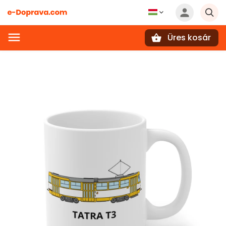
Üres kosár
Keresés