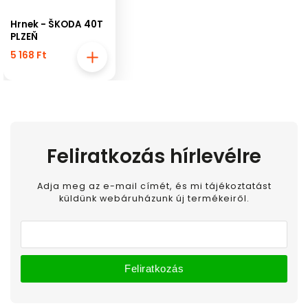
Hrnek - ŠKODA 40T
PLZEŇ
5 168 Ft
Feliratkozás hírlevélre
Adja meg az e-mail címét, és mi tájékoztatást
küldünk webáruházunk új termékeiről.
Feliratkozás