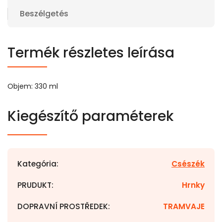
Beszélgetés
Termék részletes leírása
Objem: 330 ml
Kiegészítő paraméterek
Kategória
:
Csészék
PRUDUKT
:
Hrnky
DOPRAVNÍ PROSTŘEDEK
:
TRAMVAJE