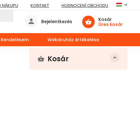
O NÁKUPU
KONTAKT
HODNOCENÍ OBCHODU
Kosár
Bejelentkezés
Üres kosár
Rendelésem
Webáruház értékelése
Kosár