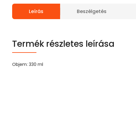
Leírás
Beszélgetés
Termék részletes leírása
Objem: 330 ml