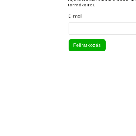
termékeiről.
E-mail
Feliratkozás