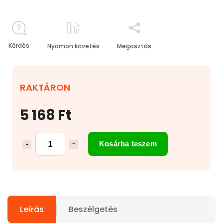
Kérdés
Nyomon követés
Megosztás
RAKTÁRON
5 168 Ft
Kosárba teszem
Leírás
Beszélgetés