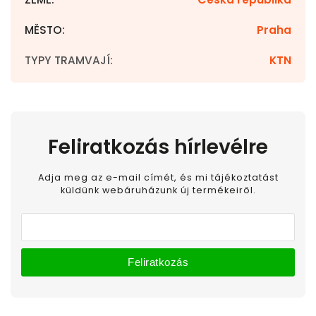
MĚSTO
:
Praha
TYPY TRAMVAJÍ
:
KTN
Feliratkozás hírlevélre
Adja meg az e-mail címét, és mi tájékoztatást
küldünk webáruházunk új termékeiről.
Feliratkozás