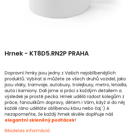
Hrnek - KT8D5.RN2P PRAHA
Dopravní hrnky jsou jedny z Vašich nejoblíbenějších
produktů. Vybírat si můžete ze všech druhů vozidel, jako
jsou vlaky, tramvaje, autobusy, trolejbusy, metro, letadla,
auta i kamiony. Dali jsme si práci s každým detailem a
výsledek je prostě pecka. Hrnek udělá radost kolegům z
práce, fanouškům dopravy, dětem i Vám, když si do něj
každé ráno uděláte oblíbenou kávu nebo čaj :) A
nezapomeňte, že každý hrnek skvěle doplňuje náš
elegantní skleněný podtácek
!
Részletes információ