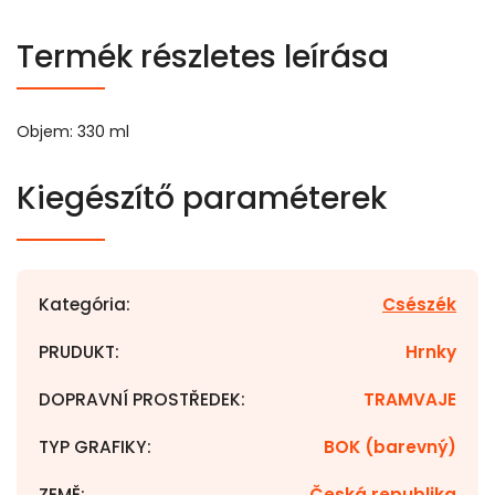
Termék részletes leírása
Objem: 330 ml
Kiegészítő paraméterek
Kategória
:
Csészék
PRUDUKT
:
Hrnky
DOPRAVNÍ PROSTŘEDEK
:
TRAMVAJE
TYP GRAFIKY
:
BOK (barevný)
ZEMĚ
:
Česká republika