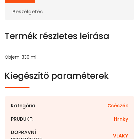
Beszélgetés
Termék részletes leírása
Objem: 330 ml
Kiegészítő paraméterek
Kategória
:
Csészék
PRUDUKT
:
Hrnky
DOPRAVNÍ
VLAKY