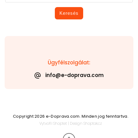
Keresés
Ügyfélszolgálat:
info@e-doprava.com
Copyright 2026
e-Doprava.com
. Minden jog fenntartva.
Vytvořil
Shoptet
| Design
Shoptak.cz