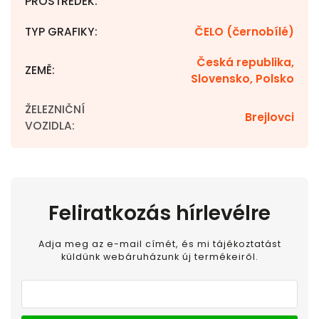
PROSTŘEDEK
:
TYP GRAFIKY
:
ČELO (černobílé)
Česká republika,
ZEMĚ
:
Slovensko, Polsko
ŽELEZNIČNÍ
Brejlovci
VOZIDLA
:
Feliratkozás hírlevélre
Adja meg az e-mail címét, és mi tájékoztatást
küldünk webáruházunk új termékeiről.