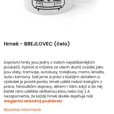
Hrnek - BREJLOVEC (čelo)
Dopravní hrnky jsou jedny z Vašich nejoblíbenějších
produktů. Vybírat si můžete ze všech druhů vozidel, jako
jsou vlaky, tramvaje, autobusy, trolejbusy, metro, letadla,
auta i kamiony. Dali jsme si práci s každým detailem a
výsledek je prostě pecka. Hrnek udělá radost kolegům z
práce, fanouškům dopravy, dětem i Vám, když si do něj
každé ráno uděláte oblíbenou kávu nebo čaj :) A
nezapomeňte, že každý hrnek skvěle doplňuje náš
elegantní skleněný podtácek
!
Részletes információ