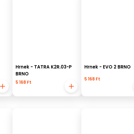
Hrnek - TATRA K2R.03-P
Hrnek - EVO 2 BRNO
BRNO
5 168 Ft
5 168 Ft