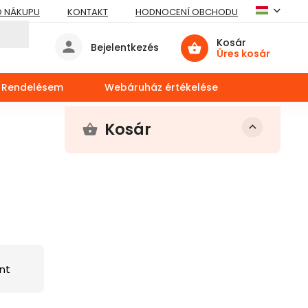
O NÁKUPU
KONTAKT
HODNOCENÍ OBCHODU
Kosár
Bejelentkezés
Üres kosár
Rendelésem
Webáruház értékelése
Kosár
nt