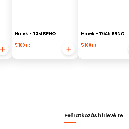
Hrnek - T3M BRNO
Hrnek - T6A5 BRNO
5 168 Ft
5 168 Ft
Feliratkozás hírlevélre