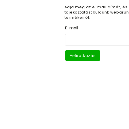
Adja meg az e-mail címét, és
tájékoztatást küldünk webáruh
termékeiről.
E-mail
Feliratkozás