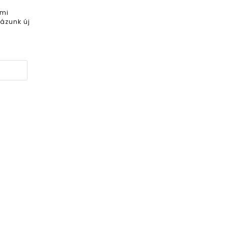
 mi
ázunk új