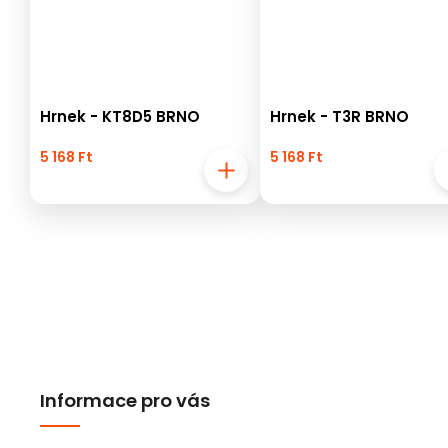
Hrnek - KT8D5 BRNO
Hrnek - T3R BRNO
5 168 Ft
5 168 Ft
Informace pro vás