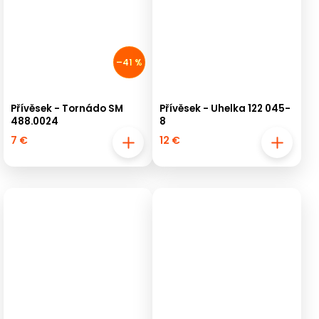
–41 %
Přívěsek - Tornádo SM
Přívěsek - Uhelka 122 045-
488.0024
8
7 €
12 €