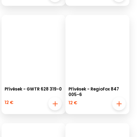
Přívěsek - GWTR 628 319-0
Přívěsek - RegioFox 847
005-6
12 €
12 €