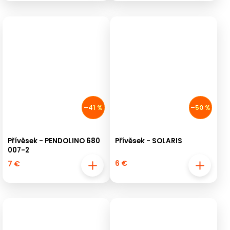
–41 %
–50 %
Přívěsek - PENDOLINO 680
Přívěsek - SOLARIS
007-2
6 €
7 €