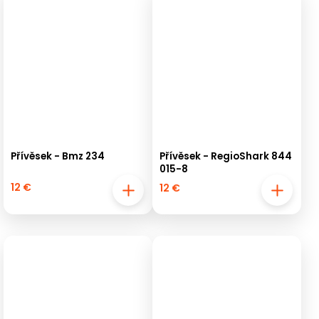
Přívěsek - Bmz 234
Přívěsek - RegioShark 844
015-8
12 €
12 €