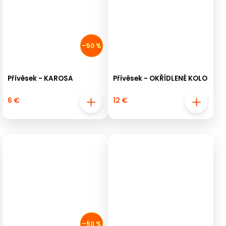
–50 %
Přívěsek - KAROSA
Přívěsek - OKŘÍDLENÉ KOLO
6 €
12 €
–50 %