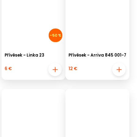
–50 %
Přívěsek - Linka 23
Přívěsek - Arriva 845 001-7
6 €
12 €