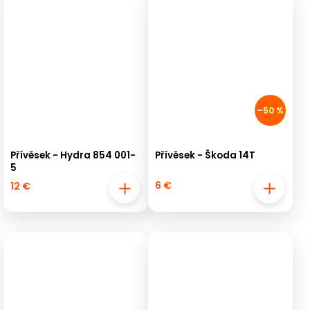
–50 %
Přívěsek - Hydra 854 001-
Přívěsek - Škoda 14T
5
6 €
12 €