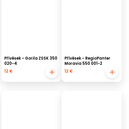
Přívěsek - Gorila ZSSK 350
Přívěsek - RegioPanter
020-4
Moravia 550 001-2
12 €
12 €