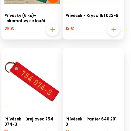
Přívěsky (6 ks)-
Přívěsek - Krysa 151 023-9
Lokomotivy se loučí
12 €
29 €
Přívěsek - Brejlovec 754
Přívěsek - Panter 640 201-
074-3
0