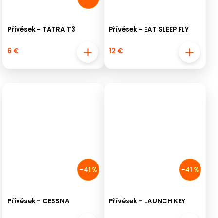
Přívěsek - TATRA T3
Přívěsek - EAT SLEEP FLY
6 €
12 €
–41 %
–41 %
Přívěsek - CESSNA
Přívěsek - LAUNCH KEY