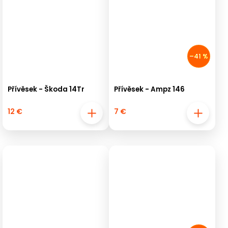
–41 %
Přívěsek - Škoda 14Tr
Přívěsek - Ampz 146
12 €
7 €