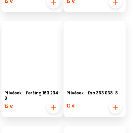
12 €
12 €
Přívěsek - Peršing 163 234-
Přívěsek - Eso 363 068-8
8
12 €
12 €