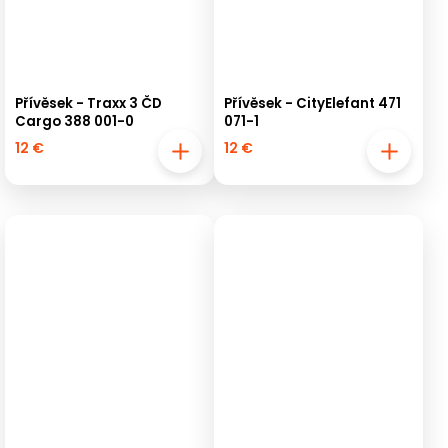
Přívěsek - Traxx 3 ČD
Přívěsek - CityElefant 471
Cargo 388 001-0
071-1
12 €
12 €