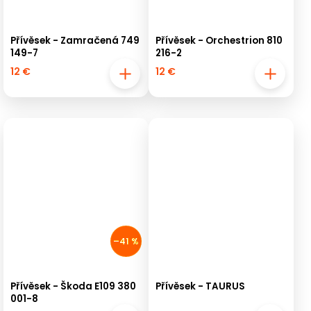
Přívěsek - Zamračená 749
Přívěsek - Orchestrion 810
149-7
216-2
12 €
12 €
–41 %
Přívěsek - Škoda E109 380
Přívěsek - TAURUS
001-8