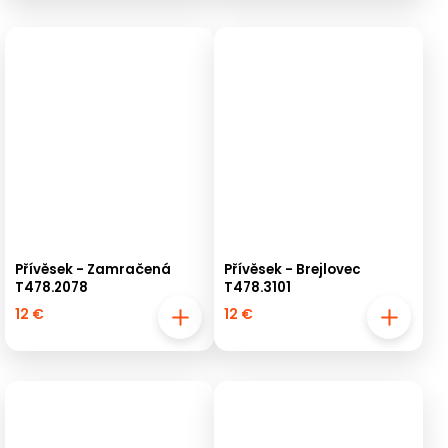
Přívěsek - Zamračená
Přívěsek - Brejlovec
T478.2078
T478.3101
12 €
12 €