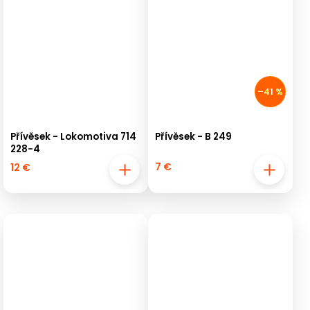
–41 %
Přívěsek - Lokomotiva 714
Přívěsek - B 249
228-4
7 €
12 €