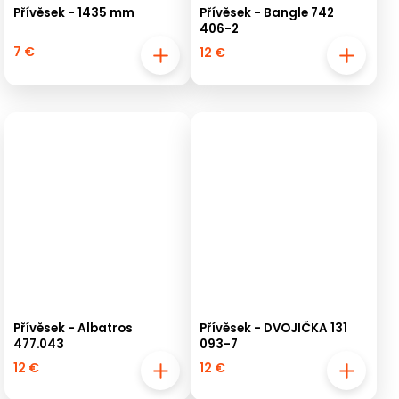
Přívěsek - 1435 mm
Přívěsek - Bangle 742
406-2
7 €
12 €
Přívěsek - Albatros
Přívěsek - DVOJIČKA 131
477.043
093-7
12 €
12 €