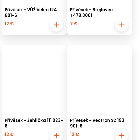
Přívěsek - VÚŽ Velim 124
Přívěsek - Brejlovec
601-6
T478.3001
12 €
7 €
Přívěsek - Žehlička 111 023-
Přívěsek - Vectron SŽ 193
8
901-6
12 €
12 €