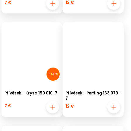
12 €
7 €
–41 %
Přívěsek - Krysa 150 010-7
Přívěsek - Peršing 163 079-
7
7 €
12 €