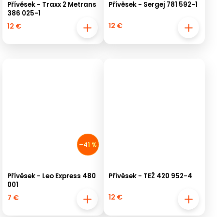
Přívěsek - Traxx 2 Metrans
Přívěsek - Sergej 781 592-1
386 025-1
12 €
12 €
–41 %
Přívěsek - Leo Express 480
Přívěsek - TEŽ 420 952-4
001
12 €
7 €