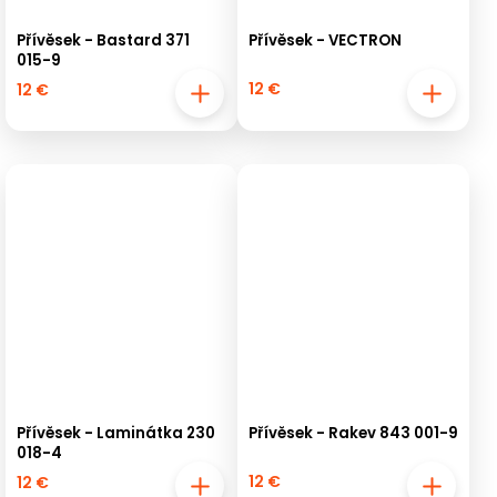
Přívěsek - Bastard 371
Přívěsek - VECTRON
015-9
12 €
12 €
Přívěsek - Laminátka 230
Přívěsek - Rakev 843 001-9
018-4
12 €
12 €