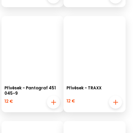
Přívěsek - Pantograf 451
Přívěsek - TRAXX
045-9
12 €
12 €