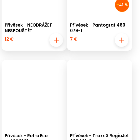
–41 %
Přívěsek - NEODRÁŽET -
Přívěsek - Pantograf 460
NESPOUŠTĚT
079-1
12 €
7 €
Přívěsek - Retro Eso
Přívěsek - Traxx 3 RegioJet