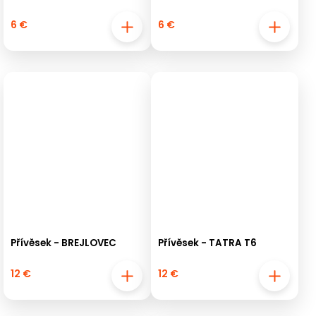
6 €
6 €
Přívěsek - BREJLOVEC
Přívěsek - TATRA T6
12 €
12 €