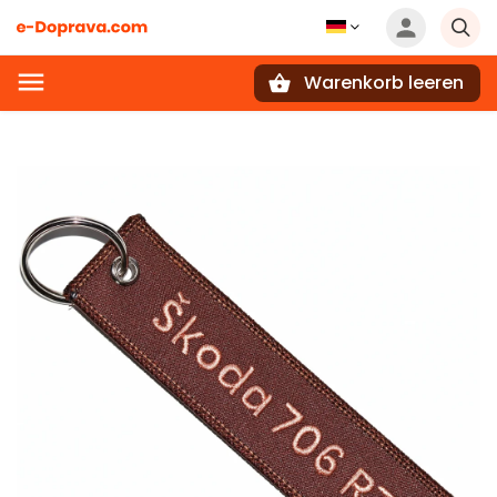
Warenkorb leeren
Suchen