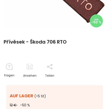
12 €
–50 %
Přívěsek - Škoda 706 RTO
Fragen
Ansehen
Teilen
AUF LAGER
(>5 St)
12 €
–50 %