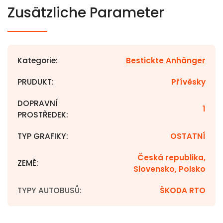
Zusätzliche Parameter
Kategorie
:
Bestickte Anhänger
PRUDUKT
:
Přívěsky
DOPRAVNÍ
1
PROSTŘEDEK
:
TYP GRAFIKY
:
OSTATNÍ
Česká republika,
ZEMĚ
:
Slovensko, Polsko
TYPY AUTOBUSŮ
:
ŠKODA RTO