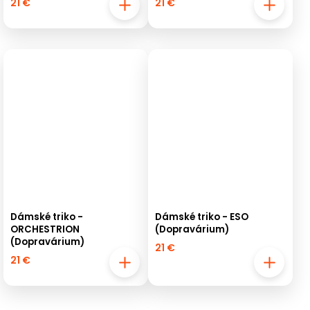
21 €
21 €
Dámské triko -
Dámské triko - ESO
ORCHESTRION
(Dopravárium)
(Dopravárium)
21 €
21 €