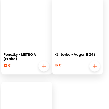
Ponožky - METRO A
Kšiltovka - Vagon B 249
(Praha)
16 €
12 €