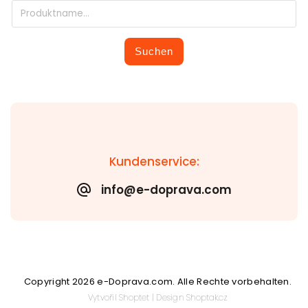
Suchen
Kundenservice:
info@e-doprava.com
Copyright 2026
e-Doprava.com
. Alle Rechte vorbehalten.
Vytvořil
Shoptet
| Design
Shoptak.cz