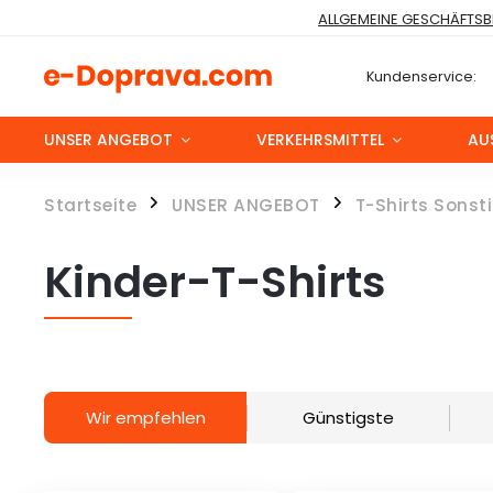
ALLGEMEINE GESCHÄFTS
Kundenservice:
UNSER ANGEBOT
VERKEHRSMITTEL
AU
Startseite
UNSER ANGEBOT
T-Shirts Sonst
/
/
Kinder-T-Shirts
Wir empfehlen
Günstigste