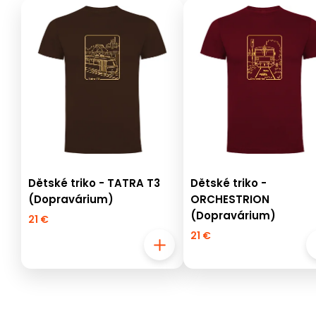
Dětské triko - TATRA T3
Dětské triko -
(Dopravárium)
ORCHESTRION
(Dopravárium)
21 €
21 €