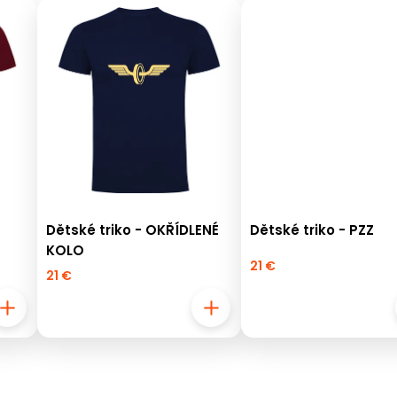
Dětské triko - OKŘÍDLENÉ
Dětské triko - PZZ
KOLO
21 €
21 €