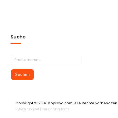
Suche
Suchen
Copyright 2026
e-Doprava.com
. Alle Rechte vorbehalten
Vytvořil
Shoptet
| Design
Shoptak.cz