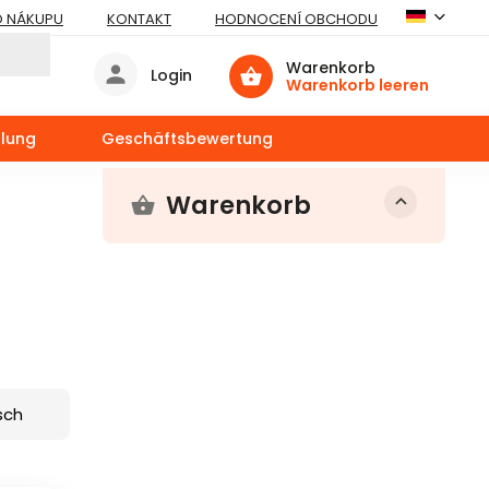
O NÁKUPU
KONTAKT
HODNOCENÍ OBCHODU
Warenkorb
Login
Warenkorb leeren
llung
Geschäftsbewertung
Warenkorb
sch