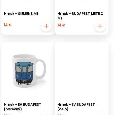
Hrnek - SIEMENS M1
Hrnek - BUDAPEST METRO
M1
14 €
14 €
Hrnek - EV BUDAPEST
Hrnek - EV BUDAPEST
(barevný)
(čelo)