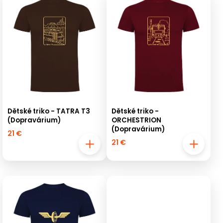
Teuerste
Meistverkauft
Alphabetisch
Dětské triko - TATRA T3
Dětské triko -
(Dopravárium)
ORCHESTRION
(Dopravárium)
21 €
21 €