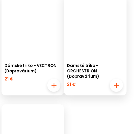
Dámské triko - VECTRON
Dámské triko -
(Dopravárium)
ORCHESTRION
(Dopravárium)
21 €
21 €