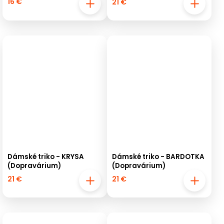
16 €
21 €
Dámské triko - KRYSA
Dámské triko - BARDOTKA
(Dopravárium)
(Dopravárium)
21 €
21 €