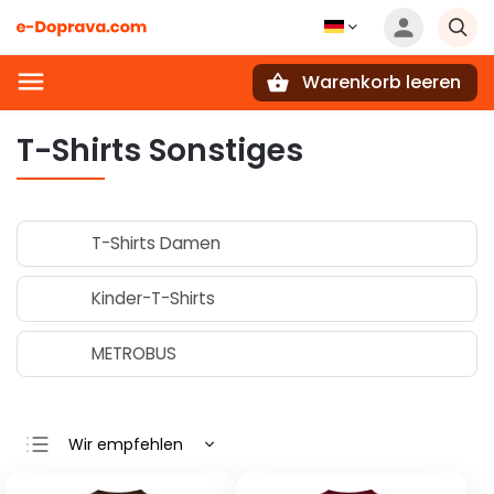
Warenkorb leeren
Suchen
T-Shirts Sonstiges
T-Shirts Damen
Kinder-T-Shirts
METROBUS
Wir empfehlen
Günstigste