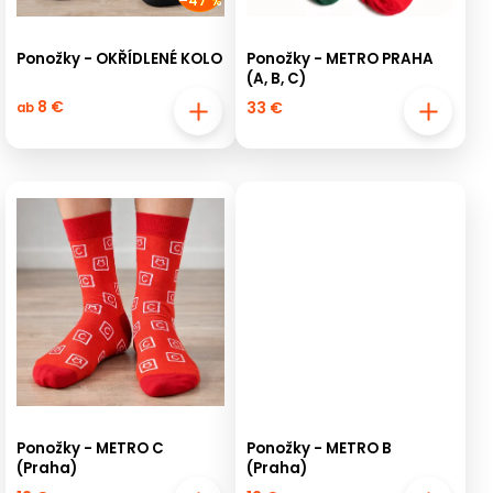
–47 %
Ponožky - OKŘÍDLENÉ KOLO
Ponožky - METRO PRAHA
(A, B, C)
8 €
33 €
ab
Ponožky - METRO C
Ponožky - METRO B
(Praha)
(Praha)