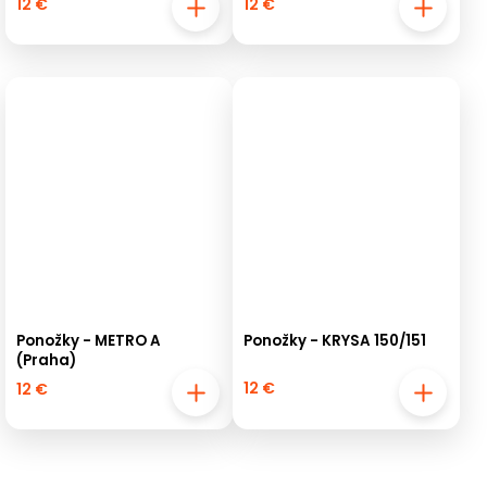
12 €
12 €
Ponožky - METRO A
Ponožky - KRYSA 150/151
(Praha)
12 €
12 €