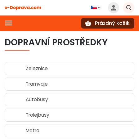
Prázdný košík
Hledat
DOPRAVNÍ PROSTŘEDKY
Železnice
Tramvaje
Autobusy
Trolejbusy
Metro