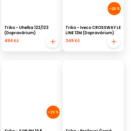
–29 %
Triko - Uhelka 122/123
Triko - Iveco CROSSWAY LE
(Dopravárium)
LINE 12M (Dopravárium)
494 Kč
349 Kč
–29 %