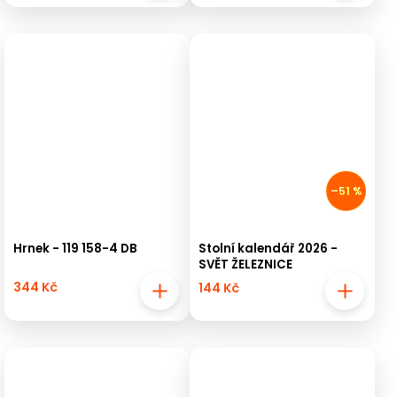
–51 %
Hrnek - 119 158-4 DB
Stolní kalendář 2026 -
SVĚT ŽELEZNICE
344 Kč
144 Kč