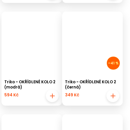
–41 %
Triko - OKŘÍDLENÉ KOLO 2
Triko - OKŘÍDLENÉ KOLO 2
(modrá)
(černá)
594 Kč
349 Kč