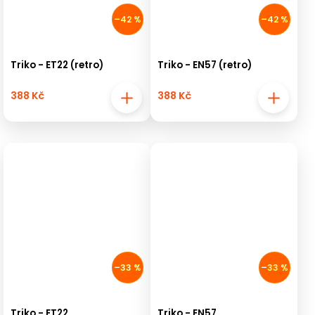
–42 %
–42 %
Triko - ET22 (retro)
Triko - EN57 (retro)
388 Kč
388 Kč
–33 %
–33 %
Triko - ET22
Triko - EN57