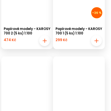
–36 %
Papírové modely - KAROSY
Papírové modely - KAROSY
700 2 (5 ks) 1:100
700 1 (5 ks) 1:100
474 Kč
299 Kč