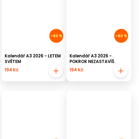
–60 %
–60 %
Kalendář A3 2026 - LETEM
Kalendář A3 2026 -
SVĚTEM
POKROK NEZASTAVÍŠ
194 Kč
194 Kč