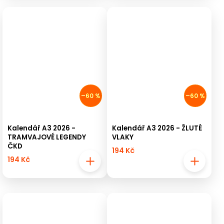
–60 %
–60 %
Kalendář A3 2026 -
Kalendář A3 2026 - ŽLUTÉ
TRAMVAJOVÉ LEGENDY
VLAKY
ČKD
194 Kč
194 Kč