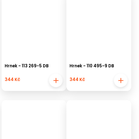
Hrnek - 113 269-5 DB
Hrnek - 110 495-9 DB
344 Kč
344 Kč