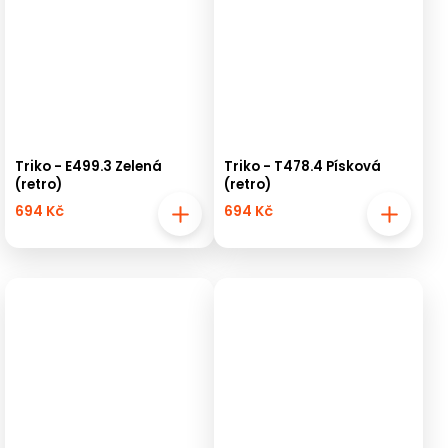
Triko - E499.3 Zelená
Triko - T478.4 Písková
(retro)
(retro)
694 Kč
694 Kč