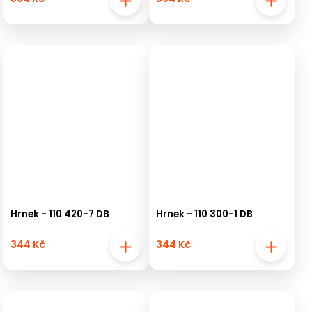
Hrnek - 110 420-7 DB
Hrnek - 110 300-1 DB
344 Kč
344 Kč