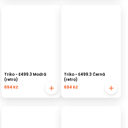
Triko - E499.3 Modrá
Triko - E499.3 Černá
(retro)
(retro)
694 Kč
694 Kč