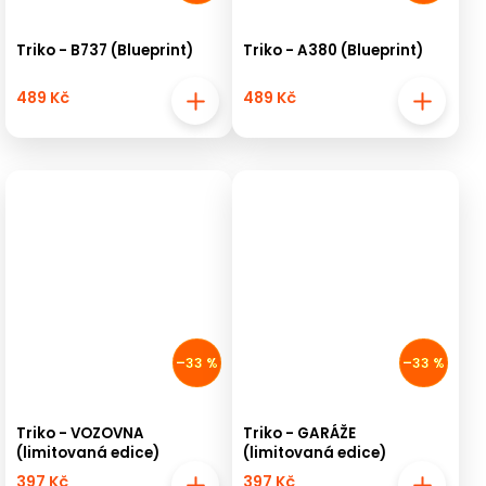
Triko - B737 (Blueprint)
Triko - A380 (Blueprint)
489 Kč
489 Kč
–33 %
–33 %
Triko - VOZOVNA
Triko - GARÁŽE
(limitovaná edice)
(limitovaná edice)
397 Kč
397 Kč