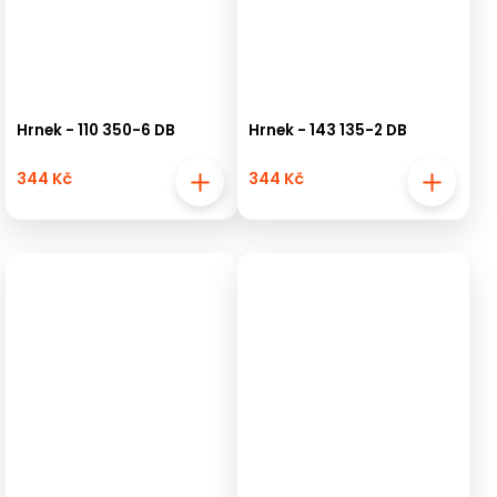
Hrnek - 110 350-6 DB
Hrnek - 143 135-2 DB
344 Kč
344 Kč