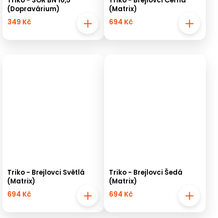
Triko - SOR BN 10,5
Triko - Brejlovci Černá
(Dopravárium)
(Matrix)
349 Kč
694 Kč
Triko - Brejlovci Světlá
Triko - Brejlovci Šedá
(Matrix)
(Matrix)
694 Kč
694 Kč