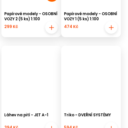
Papírové modely - OSOBNÍ
Papírové modely - OSOBNÍ
VOZY 2 (5 ks) 1:100
VOZY 1 (5 ks) 1:100
299 Kč
474 Kč
Láhev na pití - JET A-1
Triko - DVEŘNÍ SYSTÉMY
394 Kč
594 Kč