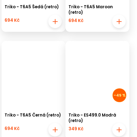
Triko - T6A5 Šedá (retro)
Triko - T6A5 Maroon
(retro)
694 Kč
694 Kč
–49 %
Triko - T6A5 Černá (retro)
Triko - ES499.0 Modrá
(retro)
694 Kč
349 Kč