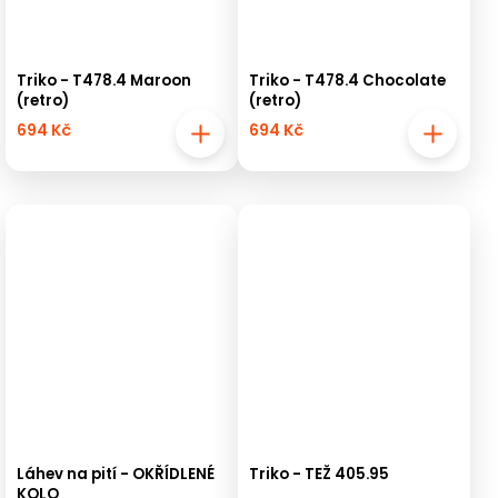
Triko - T478.4 Maroon
Triko - T478.4 Chocolate
(retro)
(retro)
694 Kč
694 Kč
Láhev na pití - OKŘÍDLENÉ
Triko - TEŽ 405.95
KOLO