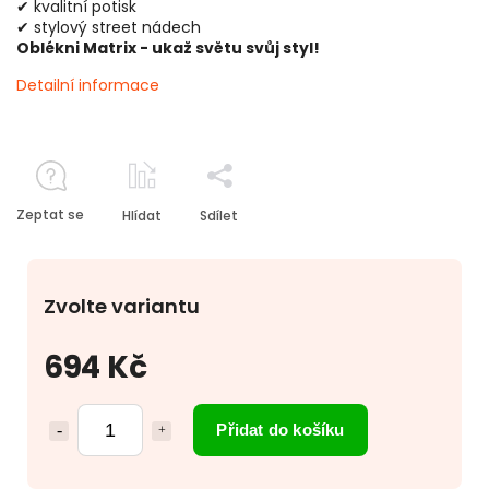
✔ kvalitní potisk
✔ stylový street nádech
Oblékni Matrix - ukaž světu svůj styl!
Detailní informace
Zeptat se
Hlídat
Sdílet
Zvolte variantu
694 Kč
Přidat do košíku