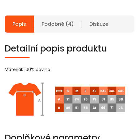
Popis
Podobné (4)
Diskuze
Detailní popis produktu
Materiál: 100% bavlna
Doplňkové parametry