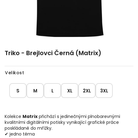
Triko - Brejlovci Černá (Matrix)
Velikost
S
M
L
XL
2XL
3XL
Kolekce
Matrix
přichází s jedinečnými plnobarevnými
kvalitními digitálními potisky vynikající grafické práce
poskládané do mřížky.
✔ jedno téma