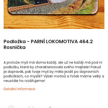
Podložka - PARNÍ LOKOMOTIVA 464.2
Rosnička
A protože myš má doma každý, ale už ne každý má pod ní
podložku, která by charakterizovala svého majitele! Pokud
jsi dopravák, pak tvoje myš by měla jezdit po dopravních
podložkách, co myslíš? Výběr motivů a fotek máme velký a
neustále ho rozšiřujeme!
Detailní informace