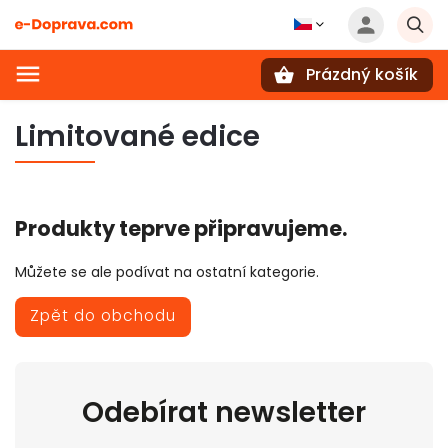
Prázdný košík
Hledat
Limitované edice
Produkty teprve připravujeme.
Můžete se ale podívat na ostatní kategorie.
Zpět do obchodu
Odebírat newsletter