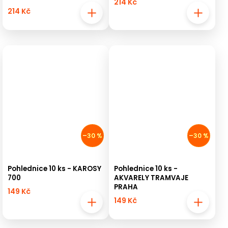
214 Kč
214 Kč
–30 %
–30 %
Pohlednice 10 ks - KAROSY
Pohlednice 10 ks -
700
AKVARELY TRAMVAJE
PRAHA
149 Kč
149 Kč