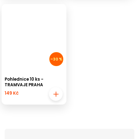
–30 %
Pohlednice 10 ks -
TRAMVAJE PRAHA
149 Kč