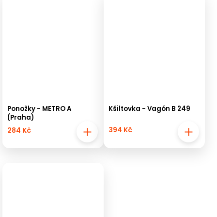
Ponožky - METRO A
Kšiltovka - Vagón B 249
(Praha)
394 Kč
284 Kč