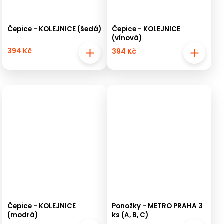
Čepice - KOLEJNICE (šedá)
Čepice - KOLEJNICE
(vínová)
394 Kč
394 Kč
Čepice - KOLEJNICE
Ponožky - METRO PRAHA 3
(modrá)
ks (A, B, C)