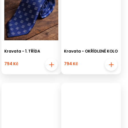
Kravata - 1. TŘÍDA
Kravata - OKŘÍDLENÉ KOLO
794 Kč
794 Kč