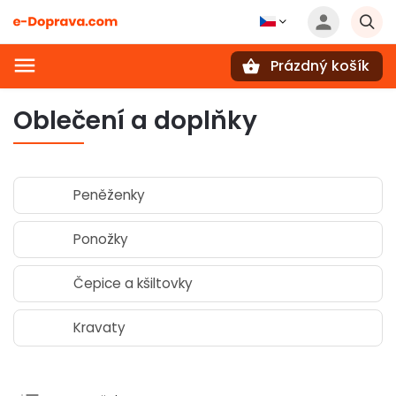
Prázdný košík
Hledat
Oblečení a doplňky
Peněženky
Ponožky
Čepice a kšiltovky
Kravaty