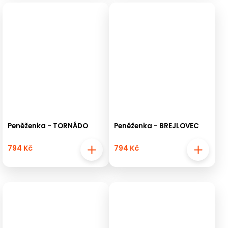
Peněženka - TORNÁDO
Peněženka - BREJLOVEC
794 Kč
794 Kč