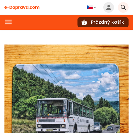
Prázdný košík
Hledat