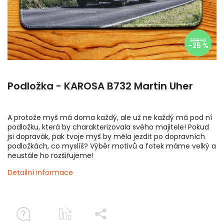
334 Kč
–25 %
Podložka - KAROSA B732 Martin Uher
A protože myš má doma každý, ale už ne každý má pod ní
podložku, která by charakterizovala svého majitele! Pokud
jsi dopravák, pak tvoje myš by měla jezdit po dopravních
podložkách, co myslíš? Výběr motivů a fotek máme velký a
neustále ho rozšiřujeme!
Detailní informace