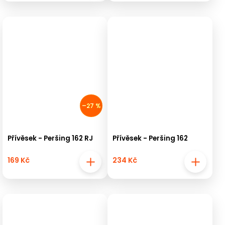
–27 %
Přívěsek - Peršing 162 RJ
Přívěsek - Peršing 162
169 Kč
234 Kč