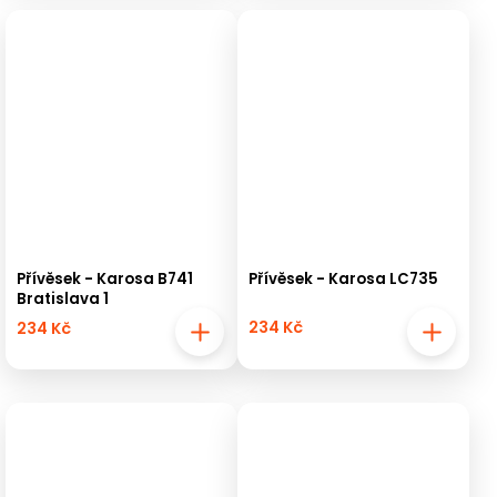
Přívěsek - Karosa B741
Přívěsek - Karosa LC735
Bratislava 1
234 Kč
234 Kč