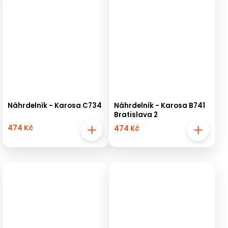
Náhrdelník - Karosa C734
Náhrdelník - Karosa B741
Bratislava 2
474 Kč
474 Kč