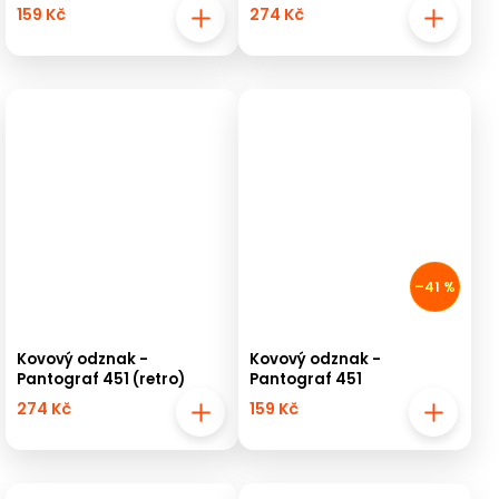
159 Kč
274 Kč
–41 %
Kovový odznak -
Kovový odznak -
Pantograf 451 (retro)
Pantograf 451
274 Kč
159 Kč