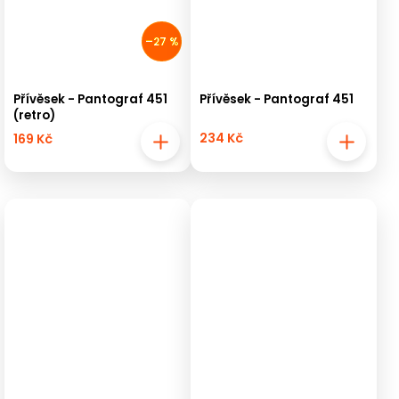
–27 %
Přívěsek - Pantograf 451
Přívěsek - Pantograf 451
(retro)
234 Kč
169 Kč