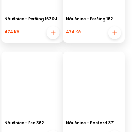
Náušnice - Peršing 162 RJ
Náušnice - Peršing 162
474 Kč
474 Kč
Náušnice - Eso 362
Náušnice - Bastard 371