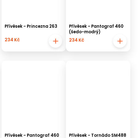
Přívěsek - Princezna 263
Přívěsek - Pantograf 460
(šedo-modrý)
234 Kč
234 Kč
Přívěsek - Pantograf 460
Přívěsek - Tornádo SM488