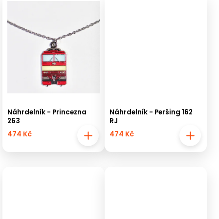
Náhrdelník - Princezna
Náhrdelník - Peršing 162
263
RJ
474 Kč
474 Kč