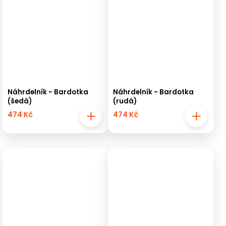
Náhrdelník - Bardotka
Náhrdelník - Bardotka
(šedá)
(rudá)
474 Kč
474 Kč