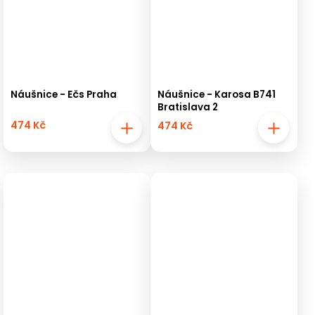
Náušnice - Ečs Praha
Náušnice - Karosa B741
Bratislava 2
474 Kč
474 Kč