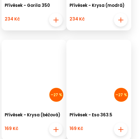
Přívěsek - Gorila 350
Přívěsek - Krysa (modrá)
234 Kč
234 Kč
–27 %
–27 %
Přívěsek - Krysa (béžová)
Přívěsek - Eso 363.5
169 Kč
169 Kč