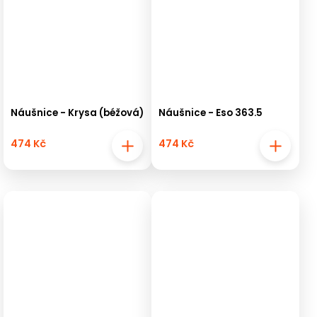
Náušnice - Krysa (béžová)
Náušnice - Eso 363.5
474 Kč
474 Kč