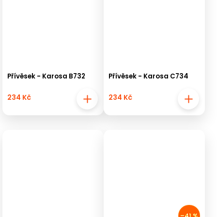
Přívěsek - Karosa B732
Přívěsek - Karosa C734
234 Kč
234 Kč
–41 %