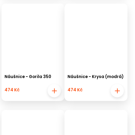
Náušnice - Gorila 350
Náušnice - Krysa (modrá)
474 Kč
474 Kč