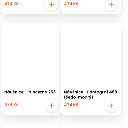
474 Kč
474 Kč
Náušnice - Princezna 263
Náušnice - Pantograf 460
(šedo-modrý)
474 Kč
474 Kč