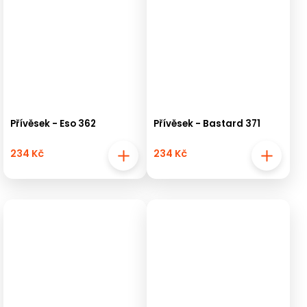
Přívěsek - Eso 362
Přívěsek - Bastard 371
234 Kč
234 Kč