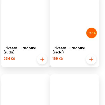
–27 %
Přívěsek - Bardotka
Přívěsek - Bardotka
(rudá)
(šedá)
234 Kč
169 Kč