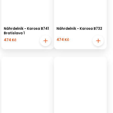
Náhrdelník - Karosa B741
Náhrdelník - Karosa B732
Bratislava 1
474 Kč
474 Kč