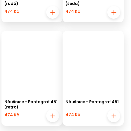
(rudá)
(šedá)
474 Kč
474 Kč
Náušnice - Pantograf 451
Náušnice - Pantograf 451
(retro)
474 Kč
474 Kč