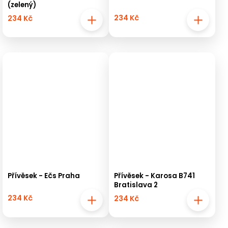
(zelený)
234 Kč
234 Kč
Přívěsek - Ečs Praha
Přívěsek - Karosa B741
Bratislava 2
234 Kč
234 Kč