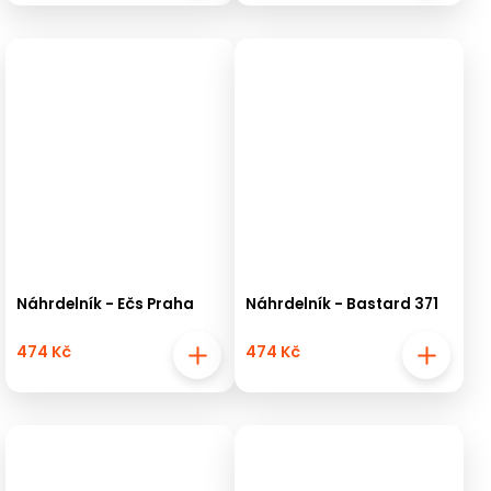
Náhrdelník - Ečs Praha
Náhrdelník - Bastard 371
474 Kč
474 Kč