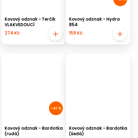
Kovový odznak - Terčík
Kovový odznak - Hydra
VLAKVEDOUCÍ
854
274 Kč
159 Kč
–41 %
Kovový odznak - Bardotka
Kovový odznak - Bardotka
(rudá)
(šedá)