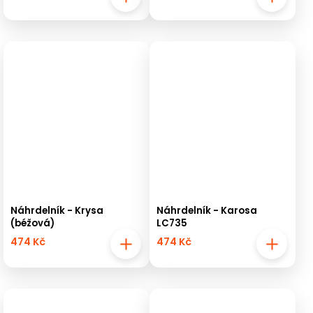
Náhrdelník - Krysa
Náhrdelník - Karosa
(béžová)
LC735
474 Kč
474 Kč