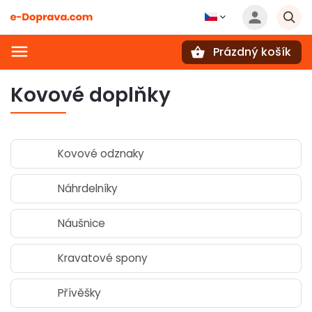
Prázdný košík
Hledat
Kovové doplňky
Kovové odznaky
Náhrdelníky
Náušnice
Kravatové spony
Přívěšky