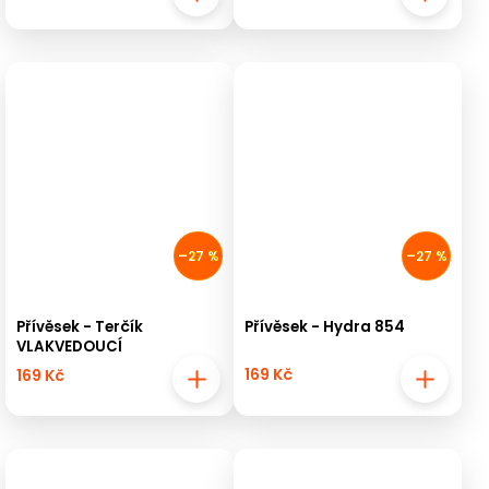
–27 %
–27 %
Přívěsek - Terčík
Přívěsek - Hydra 854
VLAKVEDOUCÍ
169 Kč
169 Kč