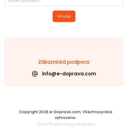
Hledat
Zákaznická podpora:
info@e-doprava.com
Copyright 2026
e-Doprava.com
. Všechna práva
vyhrazena.
Vytvořil
Shoptet
| Design
Shoptak.cz