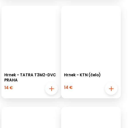
Hrnek - TATRA T3M2-DVC
Hrnek - KTN (čelo)
PRAHA
14 €
14 €