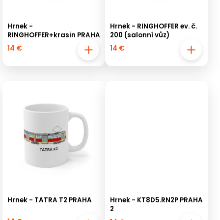
Hrnek -
Hrnek - RINGHOFFER ev. č.
RINGHOFFER+krasin PRAHA
200 (salonní vůz)
14 €
14 €
Hrnek - TATRA T2 PRAHA
Hrnek - KT8D5.RN2P PRAHA
2