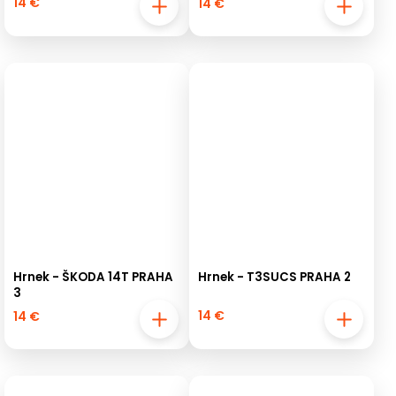
14 €
14 €
Hrnek - ŠKODA 14T PRAHA
Hrnek - T3SUCS PRAHA 2
3
14 €
14 €