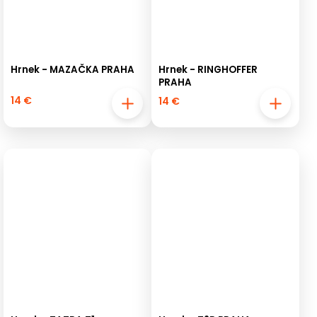
Hrnek - MAZAČKA PRAHA
Hrnek - RINGHOFFER
PRAHA
14 €
14 €