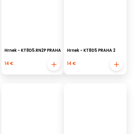
Hrnek - KT8D5.RN2P PRAHA
Hrnek - KT8D5 PRAHA 2
14 €
14 €