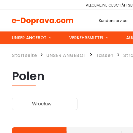
ALLGEMEINE GESCHÄFTS
Kundenservice:
UNSER ANGEBOT
VERKEHRSMITTEL
AU
Startseite
UNSER ANGEBOT
Tassen
Str
/
/
/
Polen
Wrocław