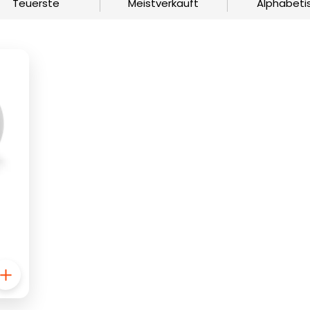
Teuerste
Meistverkauft
Alphabeti