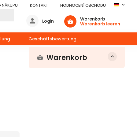
O NÁKUPU
KONTAKT
HODNOCENÍ OBCHODU
Warenkorb
Login
Warenkorb leeren
llung
Geschäftsbewertung
Warenkorb