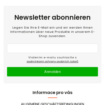
Newsletter abonnieren
Legen Sie Ihre E-Mail ein und wir werden Ihnen
Informationen über neue Produkte in unserem E-
Shop zusenden.
Vložením e-mailu souhlasíte s
podmínkami ochrany osobních údajů
Anmelden
Informace pro vás
ALLGEMEINE GESCHÄFTSBEDINGUNGEN