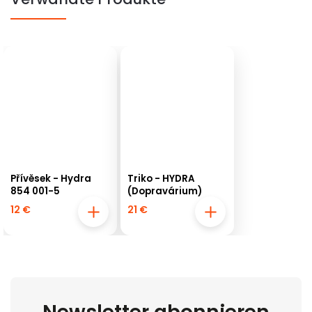
Přívěsek - Hydra
Triko - HYDRA
854 001-5
(Dopravárium)
12 €
21 €