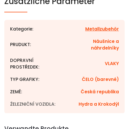
Zusätzliche Parameter
Kategorie
:
Metallzubehör
Náušnice a
PRUDUKT
:
náhrdelníky
DOPRAVNÍ
VLAKY
PROSTŘEDEK
:
TYP GRAFIKY
:
ČELO (barevné)
ZEMĚ
:
Česká republika
ŽELEZNIČNÍ VOZIDLA
:
Hydra a Krokodýl
Verwandte Produkte