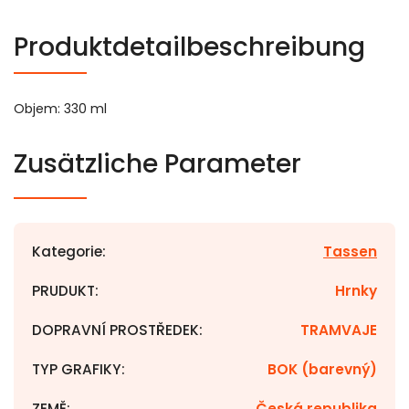
Produktdetailbeschreibung
Objem: 330 ml
Zusätzliche Parameter
Kategorie
:
Tassen
PRUDUKT
:
Hrnky
DOPRAVNÍ PROSTŘEDEK
:
TRAMVAJE
TYP GRAFIKY
:
BOK (barevný)
ZEMĚ
:
Česká republika