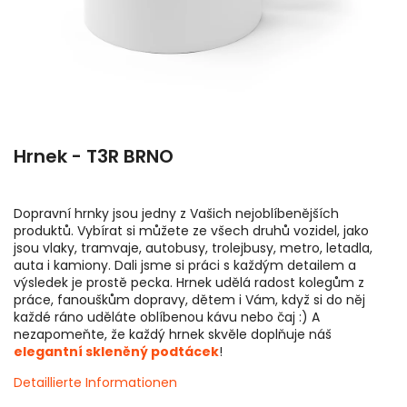
Hrnek - T3R BRNO
Dopravní hrnky jsou jedny z Vašich nejoblíbenějších
produktů. Vybírat si můžete ze všech druhů vozidel, jako
jsou vlaky, tramvaje, autobusy, trolejbusy, metro, letadla,
auta i kamiony. Dali jsme si práci s každým detailem a
výsledek je prostě pecka. Hrnek udělá radost kolegům z
práce, fanouškům dopravy, dětem i Vám, když si do něj
každé ráno uděláte oblíbenou kávu nebo čaj :) A
nezapomeňte, že každý hrnek skvěle doplňuje náš
elegantní skleněný podtácek
!
Detaillierte Informationen