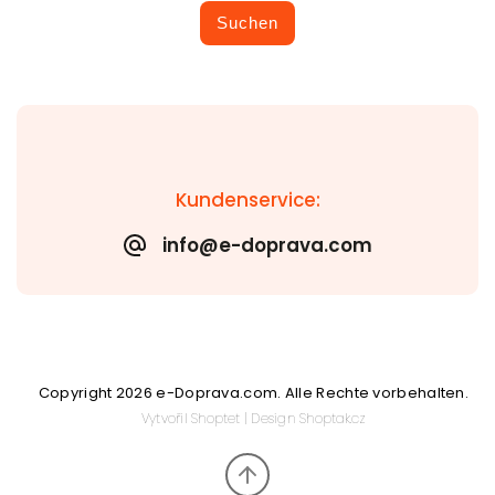
Suchen
Kundenservice:
info@e-doprava.com
Copyright 2026
e-Doprava.com
. Alle Rechte vorbehalten.
Vytvořil
Shoptet
| Design
Shoptak.cz