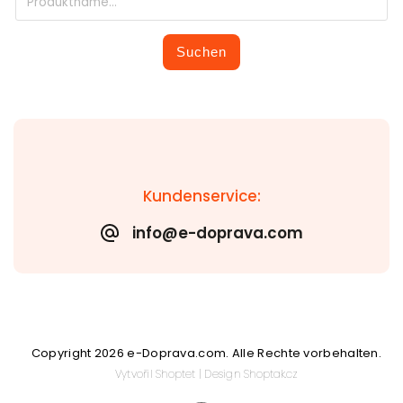
Suchen
Kundenservice:
info@e-doprava.com
Copyright 2026
e-Doprava.com
. Alle Rechte vorbehalten.
Vytvořil
Shoptet
| Design
Shoptak.cz