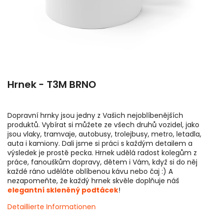
Hrnek - T3M BRNO
Dopravní hrnky jsou jedny z Vašich nejoblíbenějších
produktů. Vybírat si můžete ze všech druhů vozidel, jako
jsou vlaky, tramvaje, autobusy, trolejbusy, metro, letadla,
auta i kamiony. Dali jsme si práci s každým detailem a
výsledek je prostě pecka. Hrnek udělá radost kolegům z
práce, fanouškům dopravy, dětem i Vám, když si do něj
každé ráno uděláte oblíbenou kávu nebo čaj :) A
nezapomeňte, že každý hrnek skvěle doplňuje náš
elegantní skleněný podtácek
!
Detaillierte Informationen