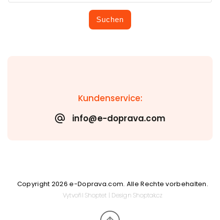
Suchen
Kundenservice:
info@e-doprava.com
Copyright 2026
e-Doprava.com
. Alle Rechte vorbehalten.
Vytvořil
Shoptet
| Design
Shoptak.cz