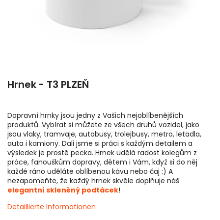
Hrnek - T3 PLZEŇ
Dopravní hrnky jsou jedny z Vašich nejoblíbenějších
produktů. Vybírat si můžete ze všech druhů vozidel, jako
jsou vlaky, tramvaje, autobusy, trolejbusy, metro, letadla,
auta i kamiony. Dali jsme si práci s každým detailem a
výsledek je prostě pecka. Hrnek udělá radost kolegům z
práce, fanouškům dopravy, dětem i Vám, když si do něj
každé ráno uděláte oblíbenou kávu nebo čaj :) A
nezapomeňte, že každý hrnek skvěle doplňuje náš
elegantní skleněný podtácek
!
Detaillierte Informationen